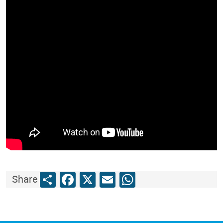
Share
Facebook
X
Email
WhatsApp
Share