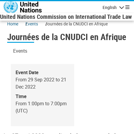
Skip to main content
English
Navigatio
United Nations Commission on International Trade Law
Home
Events
Journées de la CNUDCI en Afrique
Journées de la CNUDCI en Afrique
Events
Event Date
From 29 Sep 2022 to 21
Dec 2022
Time
From 1:00pm to 7:00pm
(UTC)