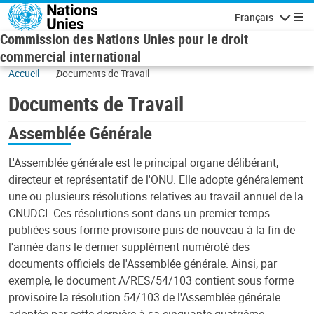
Skip to main content
Français
Navigatio
Commission des Nations Unies pour le droit
commercial international
Accueil
Documents de Travail
Documents de Travail
Assemblée Générale
L'Assemblée générale est le principal organe délibérant,
directeur et représentatif de l'ONU. Elle adopte généralement
une ou plusieurs résolutions relatives au travail annuel de la
CNUDCI. Ces résolutions sont dans un premier temps
publiées sous forme provisoire puis de nouveau à la fin de
l'année dans le dernier supplément numéroté des
documents officiels de l'Assemblée générale. Ainsi, par
exemple, le document A/RES/54/103 contient sous forme
provisoire la résolution 54/103 de l'Assemblée générale
adoptée par cette dernière à sa cinquante-quatrième