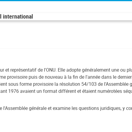
 international
eur et représentatif de l'ONU. Elle adopte généralement une ou pl
me provisoire puis de nouveau à la fin de l'année dans le derni
ent sous forme provisoire la résolution 54/103 de l'Assemblée g
ant 1976 avaient un format différent et étaient numérotées séque
'Assemblée générale et examine les questions juridiques, y co