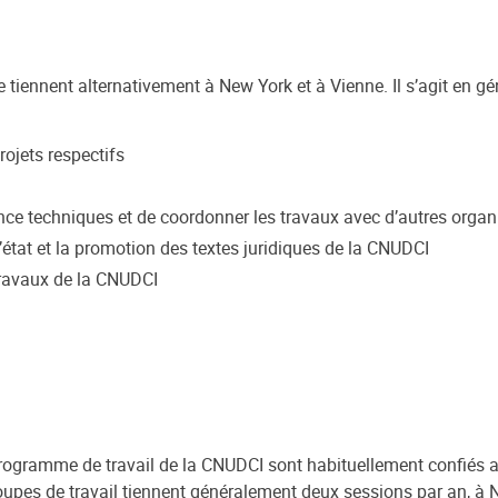
iennent alternativement à New York et à Vienne. Il s’agit en géné
rojets respectifs
tance techniques et de coordonner les travaux avec d’autres organ
l’état et la promotion des textes juridiques de la CNUDCI
 travaux de la CNUDCI
programme de travail de la CNUDCI sont habituellement confiés 
upes de travail tiennent généralement deux sessions par an, à 