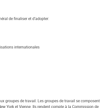
ral de finaliser et d’adopter:
isations internationales
aux groupes de travail. Les groupes de travail se composent
New York et Vienne. Ils rendent compte à la Commission de