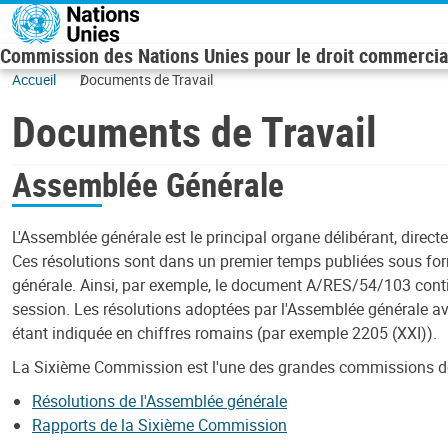
Skip to main content
Commission des Nations Unies pour le droit commercial
Accueil
Documents de Travail
Documents de Travail
Assemblée Générale
L'Assemblée générale est le principal organe délibérant, direct
Ces résolutions sont dans un premier temps publiées sous for
générale. Ainsi, par exemple, le document A/RES/54/103 conti
session. Les résolutions adoptées par l'Assemblée générale av
étant indiquée en chiffres romains (par exemple 2205 (XXI)).
La Sixième Commission est l'une des grandes commissions de l
Résolutions de l'Assemblée générale
Rapports de la Sixième Commission