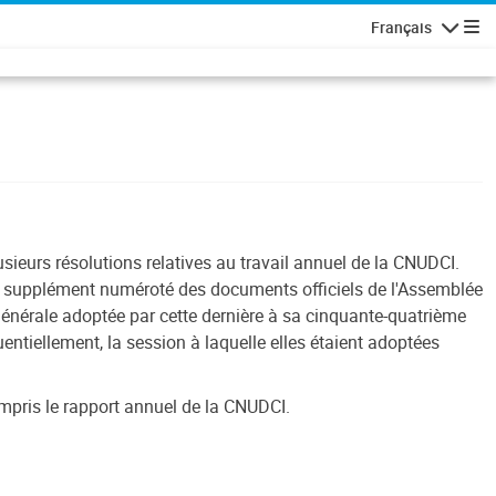
Français
Navigatio
usieurs résolutions relatives au travail annuel de la CNUDCI.
er supplément numéroté des documents officiels de l'Assemblée
énérale adoptée par cette dernière à sa cinquante-quatrième
ntiellement, la session à laquelle elles étaient adoptées
mpris le rapport annuel de la CNUDCI.