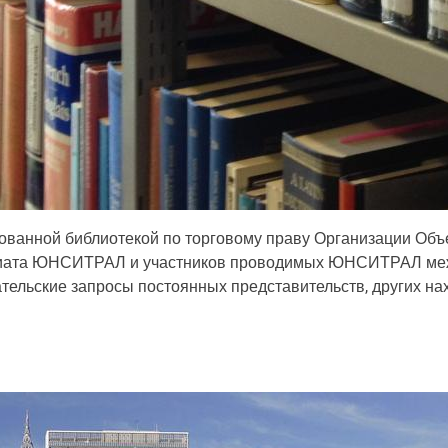
анной библиотекой по торговому праву Организации Объед
ариата ЮНСИТРАЛ и участников проводимых ЮНСИТРАЛ межп
ательские запросы постоянных представительств, других 