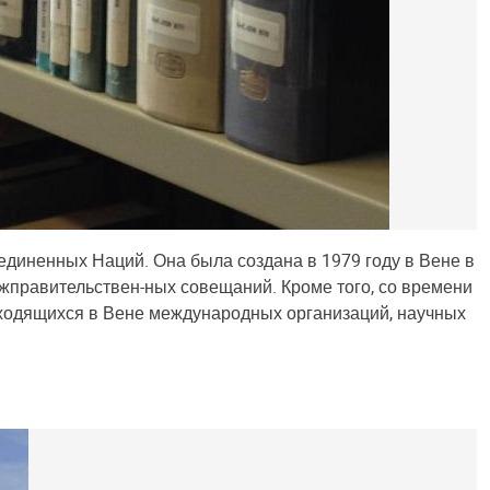
иненных Наций. Она была создана в 1979 году в Вене в
равительствен-ных совещаний. Кроме того, со времени
находящихся в Вене международных организаций, научных