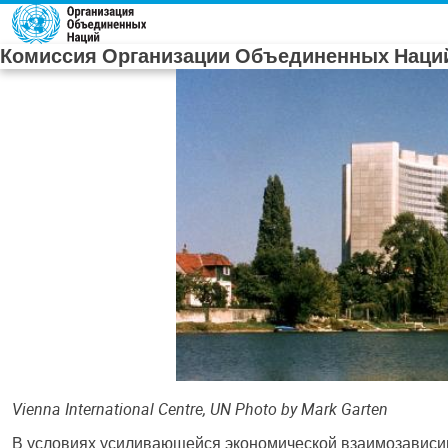
Skip to main content
Комиссия Организации Объединенных Наций
Vienna International Centre, UN Photo by Mark Garten
В условиях усиливающейся экономической взаимозависим