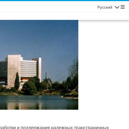
Русский
Navigatio
зработки и поддержания надежных трансграничных