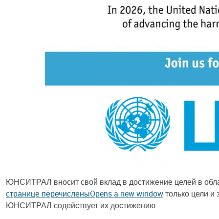
ЮНСИТРАЛ вносит свой вклад в достижение целей в обла
странице перечисленыOpens a new window
только цели и
ЮНСИТРАЛ содействует их достижению.