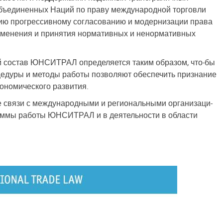
Объединенных Наций по праву международной торговли
вию прогрессивному согласованию и модернизации права
именения и принятия нормативных и ненормативных
й состав ЮНСИТРАЛ определяется таким образом, что-бы
цедуры и методы работы позволяют обеспечить признание
ономического развития.
 связи с международными и региональными организаци-
граммы работы ЮНСИТРАЛ и в деятельности в области