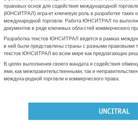
правовых основ для содействия международной торговле
(ЮНСИТРАЛ) игра-ет ключевую роль в разработке таких 
международной торговли. Работа ЮНСИТРАЛ по выполнен
документов в ряде ключевых обла-стей коммерческого пр
Разработка текстов ЮНСИТРАЛ ведется в рамках междуна
в ней были представлены страны с разными правовыми т
текстов ЮНСИТРАЛ во всем мире как предлагающих решен
В целях выполнения своего мандата и содействия обме
ями, как межправительственными, так и неправительств
междуна-родной торговли и коммерческого права.