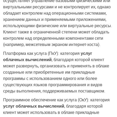
осуществляет управление базовыми физическими или
виртуальными ресурсами и не контролирует их, однако
обладает контролем над операционными системами,
хранением данных и применяемыми приложениями,
использующими физические или виртуальные ресурсы.
Клиент также в ограниченной степени может обладать
контролем над определенными компонентами сети
(например, межсетевым экраном интернет-хоста).
Платформа как услуга (ПкУ): категория
услуг
облачных вычислений
, благодаря которой клиент
может развернуть, организовать и применять в облаке
созданные или приобретенные им прикладные
программы с использованием одного или более
существующих языков программирования и видов
среды выполнения, поддерживаемых поставщиком.
Программное обеспечение как услуга (ОкУ): категория
услуг облачных вычислений
, благодаря которой
клиент может использовать в облаке прикладные