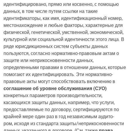
идентифицировано, прямо или косвенно, с помощью
данных, в том числе путем ссылки на такие
идентификаторы, как имя, идентификационный номер,
местонахождение и любые факторы, характерные для
физической, генетической, умственной, экономической,
культурной или социальной идентичности этого лица. В
ряде юрисдикционных систем субъекты данных
пользуются, согласно нормативно-правовым актам о
защите или неприкосновенности данных,
определенными правами в отношении данных, которые
помогают их идентифицировать. Эти нормативно-
правовые акты могут способствовать включению в
соглашение об уровне обслуживания (СУО)
конкретных параметров производительности,
касающихся защиты данных, например, что услуги,
предоставляемые по договору, сертифицируются по
крайней мере один раз в год независимым аудито-
ром, исходя из стандарта защиты/неприкосновенности
данных, указан-ного в договоре. (См. также
права