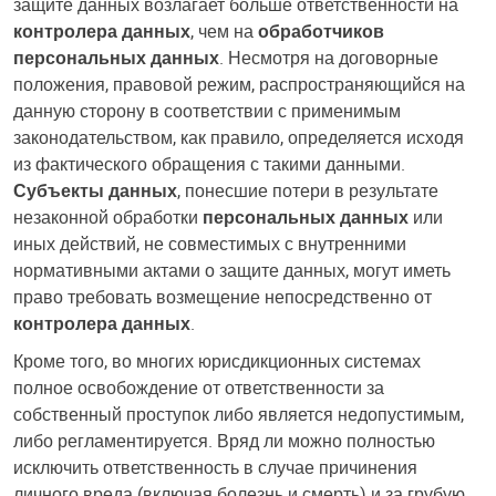
защите данных возлагает больше ответственности на
контролера данных
, чем на
обработчиков
персональных данных
. Несмотря на договорные
положения, правовой режим, распространяющийся на
данную сторону в соответствии с применимым
законодательством, как правило, определяется исходя
из фактического обращения с такими данными.
Субъекты данных
, понесшие потери в результате
незаконной обработки
персональных данных
или
иных действий, не совместимых с внутренними
нормативными актами о защите данных, могут иметь
право требовать возмещение непосредственно от
контролера данных
.
Кроме того, во многих юрисдикционных системах
полное освобождение от ответственности за
собственный проступок либо является недопустимым,
либо регламентируется. Вряд ли можно полностью
исключить ответственность в случае причинения
личного вреда (включая болезнь и смерть) и за грубую