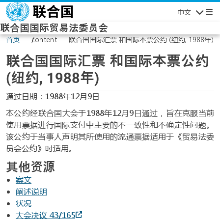
Skip to main content
中文
Navigatio
联合国国际贸易法委员会
首页
content
联合国国际汇票 和国际本票公约 (纽约, 1988年)
联合国国际汇票 和国际本票公约
(纽约, 1988年)
通过日期：1988年12月9日
本公约经联合国大会于1988年12月9日通过，旨在克服当前
使用票据进行国际支付中主要的不一致性和不确定性问题。
该公约于当事人声明其所使用的流通票据适用于《贸易法委
员会公约》时适用。
其他资源
案文
阐述说明
状况
大会决议 43/165