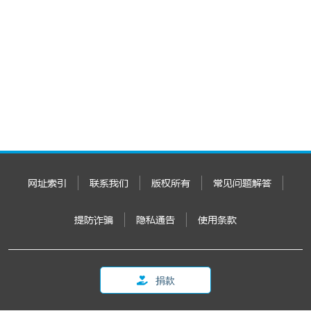
网址索引
联系我们
版权所有
常见问题解答
提防诈骗
隐私通告
使用条款
捐款