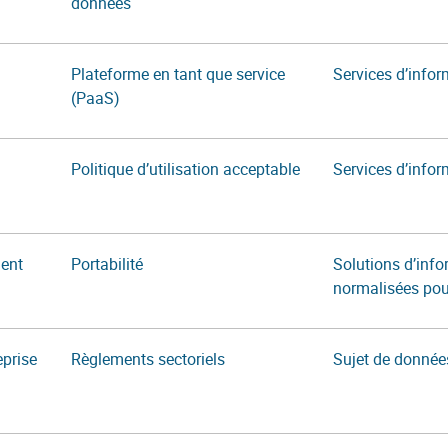
données
Plateforme en tant que service
Services d’info
(PaaS)
Politique d’utilisation acceptable
Services d’info
ent
Portabilité
Solutions d’inf
normalisées po
eprise
Règlements sectoriels
Sujet de donnée