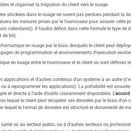
les et organiser la migration du client vers le nuage.
ées stockées dans le nuage ne soient pas perdues pendant la duré
valuera les mesures prises par le fournisseur pour assurer cette
s calendaire)). Il faudra définir dans cette formule le type de 
 de bit).
nformatique en nuage par le biais desquels le client peut déploye
 langages de programmation et environnements d’exécution existan
que en nuage entre le fournisseur et le client où sont définies les 
s applications et d’autres contenus d’un système à un autre (c’e
 ou à reprogrammer les applications). La portabilité est assurée 
e et directe à l’aide d’outils couramment disponibles. L’
accord 
on lequel le client peut récupérer ses données par le biais d’un 
 lequel le format de données est structuré et documenté de maniè
 santé ou au secteur public, ou à d’autres secteurs ou profession