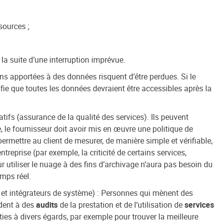
sources ;
 la suite d’une interruption imprévue.
s apportées à des données risquent d’être perdues. Si le
ifie que toutes les données devraient être accessibles après la
tifs (assurance de la qualité des services). Ils peuvent
, le fournisseur doit avoir mis en œuvre une politique de
permettre au client de mesurer, de manière simple et vérifiable,
treprise (par exemple, la criticité de certains services,
 utiliser le nuage à des fins d’archivage n’aura pas besoin du
mps réel.
 et intégrateurs de système) : Personnes qui mènent des
èdent à des
audits
de la prestation et de l’utilisation de
services
ies à divers égards, par exemple pour trouver la meilleure