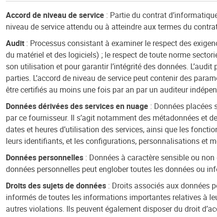
Accord de niveau de service
: Partie du contrat d’informatique
niveau de service attendu ou à atteindre aux termes du contra
Audit
: Processus consistant à examiner le respect des exigence
du matériel et des logiciels) ; le respect de toute norme secto
son utilisation et pour garantir l’intégrité des données. L’audi
parties. L’accord de niveau de service peut contenir des param
être certifiés au moins une fois par an par un auditeur indépen
Données dérivées des services en nuage
: Données placées so
par ce fournisseur. Il s’agit notamment des métadonnées et de t
dates et heures d’utilisation des services, ainsi que les fonct
leurs identifiants, et les configurations, personnalisations et 
Données personnelles
: Données à caractère sensible ou non qu
données personnelles peut englober toutes les données ou infor
Droits des sujets de données
: Droits associés aux données per
informés de toutes les informations importantes relatives à le
autres violations. Ils peuvent également disposer du droit d’ac