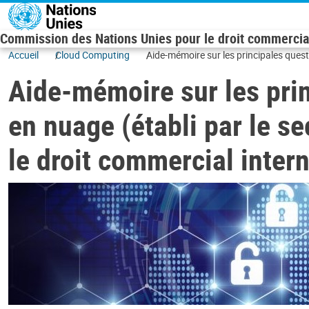
Skip to main content
Commission des Nations Unies pour le droit commercial
Accueil
Cloud Computing
Aide-mémoire sur les principales quest
international, 2019)
Aide-mémoire sur les prin
en nuage (établi par le s
le droit commercial inter