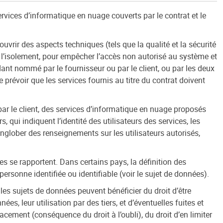
ervices d’informatique en nuage couverts par le contrat et le
vrir des aspects techniques (tels que la qualité et la sécurité
is l’isolement, pour empêcher l’accès non autorisé au système et
ndant nommé par le fournisseur ou par le client, ou par les deux
prévoir que les services fournis au titre du contrat doivent
 par le client, des services d’informatique en nuage proposés
qui indiquent l’identité des utilisateurs des services, les
englober des renseignements sur les utilisateurs autorisés,
es se rapportent. Dans certains pays, la définition des
rsonne identifiée ou identifiable (voir le sujet de données).
les sujets de données peuvent bénéficier du droit d’être
 leur utilisation par des tiers, et d’éventuelles fuites et
cement (conséquence du droit à l’oubli), du droit d’en limiter