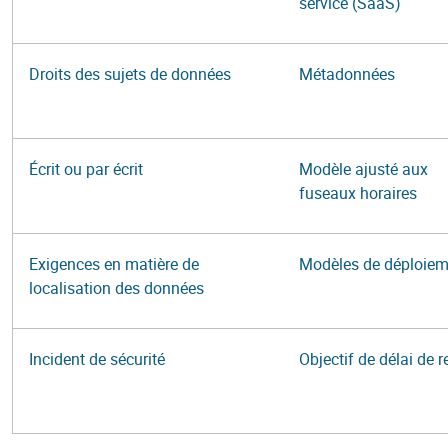
service (SaaS)
Droits des sujets de données
Métadonnées
Écrit ou par écrit
Modèle ajusté aux
fuseaux horaires
Exigences en matière de
Modèles de déploiem
localisation des données
Incident de sécurité
Objectif de délai de r