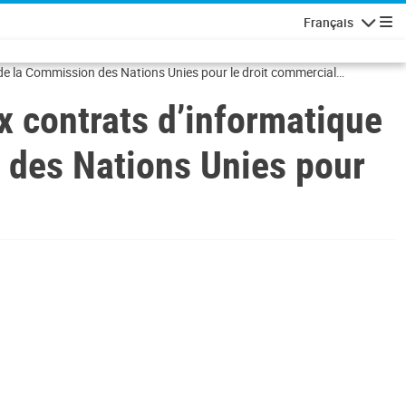
Français
Navigatio
t de la Commission des Nations Unies pour le droit commercial
x contrats d’informatique
n des Nations Unies pour