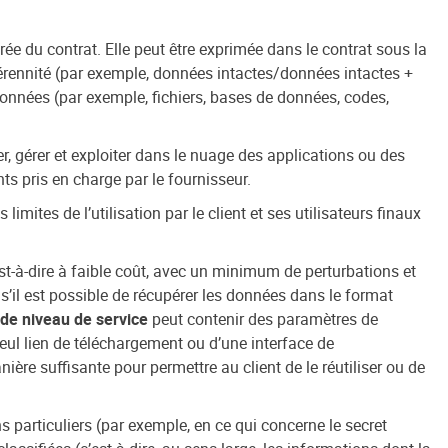
e du contrat. Elle peut être exprimée dans le contrat sous la
 pérennité (par exemple, données intactes/données intactes +
données (par exemple, fichiers, bases de données, codes,
r, gérer et exploiter dans le nuage des applications ou des
ts pris en charge par le fournisseur.
limites de l’utilisation par le client et ses utilisateurs finaux
st-à-dire à faible coût, avec un minimum de perturbations et
s’il est possible de récupérer les données dans le format
de niveau de service
peut contenir des paramètres de
seul lien de téléchargement ou d’une interface de
re suffisante pour permettre au client de le réutiliser ou de
s particuliers (par exemple, en ce qui concerne le secret