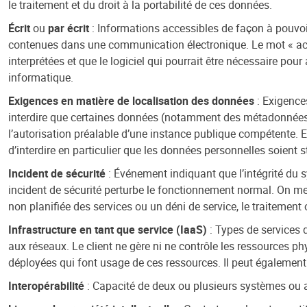
le traitement et du droit à la portabilité de ces données.
Écrit
ou
par écrit
: Informations accessibles de façon à pouvoir
contenues dans une communication électronique. Le mot « acce
interprétées et que le logiciel qui pourrait être nécessaire pour
informatique.
Exigences en matière de localisation des données
: Exigence
interdire que certaines données (notamment des métadonnées et
l’autorisation préalable d’une instance publique compétente. 
d’interdire en particulier que les données personnelles soien
Incident de sécurité
: Événement indiquant que l’intégrité du
incident de sécurité perturbe le fonctionnement normal. On 
non planifiée des services ou un déni de service, le traitemen
Infrastructure en tant que service (IaaS)
: Types de services d
aux réseaux. Le client ne gère ni ne contrôle les ressources ph
déployées qui font usage de ces ressources. Il peut également 
Interopérabilité
: Capacité de deux ou plusieurs systèmes ou a