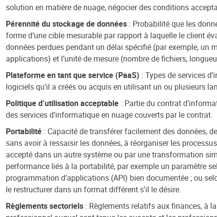
solution en matière de nuage, négocier des conditions acceptab
Pérennité du stockage de données
: Probabilité que les donn
forme d’une cible mesurable par rapport à laquelle le client é
données perdues pendant un délai spécifié (par exemple, un moi
applications) et l’unité de mesure (nombre de fichiers, longueur
Plateforme en tant que service (PaaS)
: Types de services d’i
logiciels qu’il a créés ou acquis en utilisant un ou plusieurs
Politique d’utilisation acceptable
: Partie du contrat d’informati
des services d’informatique en nuage couverts par le contrat.
Portabilité
: Capacité de transférer facilement des données, de
sans avoir à ressaisir les données, à réorganiser les processus
accepté dans un autre système ou par une transformation simpl
performance liés à la portabilité, par exemple un paramètre sel
programmation d’applications (API) bien documentée ; ou selon
le restructurer dans un format différent s’il le désire.
Règlements sectoriels
: Règlements relatifs aux finances, à la