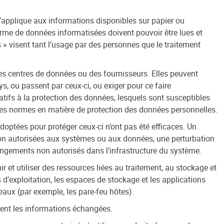
s’applique aux informations disponibles sur papier ou
rme de données informatisées doivent pouvoir être lues et
ées » visent tant l’usage par des personnes que le traitement
es centres de données ou des fournisseurs. Elles peuvent
, ou passent par ceux-ci, ou exiger pour ce faire
tifs à la protection des données, lesquels sont susceptibles
ines normes en matière de protection des données personnelles.
ptées pour protéger ceux-ci n’ont pas été efficaces. Un
on autorisées aux systèmes ou aux données, une perturbation
hangements non autorisés dans l’infrastructure du système.
r et utiliser des ressources liées au traitement, au stockage et
 d’exploitation, les espaces de stockage et les applications
eaux (par exemple, les pare-feu hôtes).
ment les informations échangées.