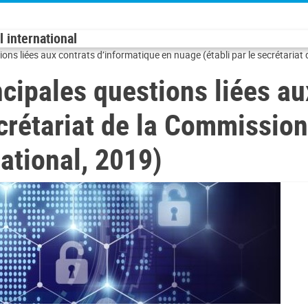
 international
ions liées aux contrats d’informatique en nuage (établi par le secrétaria
cipales questions liées au
ecrétariat de la Commissio
national, 2019)