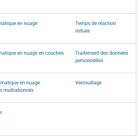
rmatique en nuage
Temps de réaction
initiale
rmatique en nuage en couches
Traitement des données
personnelles
ormatique en nuage
Verrouillage
ur multiabonnés
s