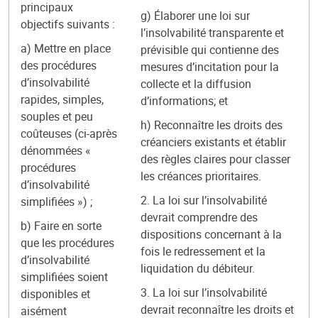
principaux
g) Élaborer une loi sur
objectifs suivants :
l’insolvabilité transparente et
a) Mettre en place
prévisible qui contienne des
des procédures
mesures d’incitation pour la
d’insolvabilité
collecte et la diffusion
rapides, simples,
d’informations; et
souples et peu
h) Reconnaître les droits des
coûteuses (ci-après
créanciers existants et établir
dénommées «
des règles claires pour classer
procédures
les créances prioritaires.
d’insolvabilité
2. La loi sur l’insolvabilité
simplifiées ») ;
devrait comprendre des
b) Faire en sorte
dispositions concernant à la
que les procédures
fois le redressement et la
d’insolvabilité
liquidation du débiteur.
simplifiées soient
3. La loi sur l’insolvabilité
disponibles et
devrait reconnaître les droits et
aisément