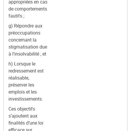
appropriées en cas
de comportements
fautifs ;
g) Répondre aux
préoccupations
concernant la
stigmatisation due
à l’insolvabilité ; et
h) Lorsque le
redressement est
réalisable,
préserver les
emplois et les
investissements.
Ces objectifs
s’ajoutent aux
finalités d’une loi
efficace sur