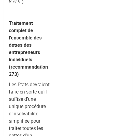
8 et 9.
)
Traitement
complet de
l’ensemble des
dettes des
entrepreneurs
individuels
(recommandation
273)
Les États devraient
faire en sorte qu’il
suffise d’une
unique procédure
d’insolvabilité
simplifiée pour
traiter toutes les
dettes d’un