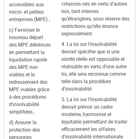
créances nés en vertu d’autres
accessibles aux
lois, tant internes
micro- et petites
qu’étrangères, sous réserve des
entreprises (MPE) ;
restrictions qu’elle énonce
c) Favoriser le
expressément.
nouveau départ
4. La loi sur l’insolvabilité
des MPE débitrices
devrait spécifier que si une
en permettant la
sûreté réelle est opposable et
liquidation rapide
réalisable en vertu d’une autre
des MPE non
loi, elle sera reconnue comme
viables et le
telle dans la procédure
redressement des
d’insolvabilité.
MPE viables grâce
à des procédures
5. La loi sur l’insolvabilité
d’insolvabilité
devrait prévoir un cadre
simplifiées ;
moderne, harmonisé et
équitable permettant de traiter
d) Assurer la
efficacement les affaires
protection des
d’insolvabilité internationale.
personnes