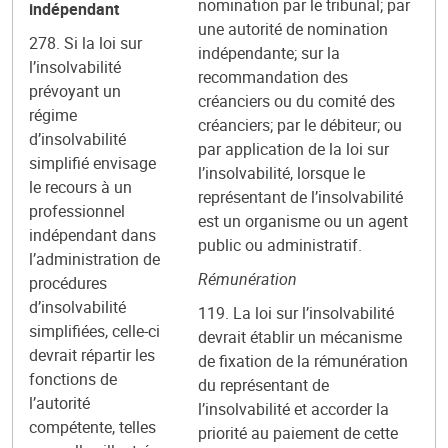
nomination par le tribunal; par
indépendant
une autorité de nomination
278. Si la loi sur
indépendante; sur la
l’insolvabilité
recommandation des
prévoyant un
créanciers ou du comité des
régime
créanciers; par le débiteur; ou
d’insolvabilité
par application de la loi sur
simplifié envisage
l’insolvabilité, lorsque le
le recours à un
représentant de l’insolvabilité
professionnel
est un organisme ou un agent
indépendant dans
public ou administratif.
l’administration de
Rémunération
procédures
d’insolvabilité
119. La loi sur l’insolvabilité
simplifiées, celle-ci
devrait établir un mécanisme
devrait répartir les
de fixation de la rémunération
fonctions de
du représentant de
l’autorité
l’insolvabilité et accorder la
compétente, telles
priorité au paiement de cette