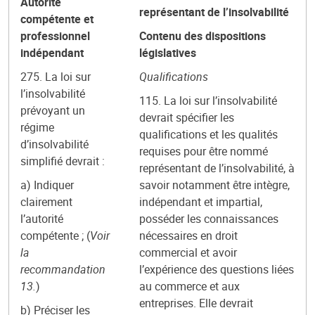
Autorité
représentant de l’insolvabilité
compétente et
professionnel
Contenu des dispositions
indépendant
législatives
275. La loi sur
Qualifications
l’insolvabilité
115. La loi sur l’insolvabilité
prévoyant un
devrait spécifier les
régime
qualifications et les qualités
d’insolvabilité
requises pour être nommé
simplifié devrait :
représentant de l’insolvabilité, à
a) Indiquer
savoir notamment être intègre,
clairement
indépendant et impartial,
l’autorité
posséder les connaissances
compétente ; (
Voir
nécessaires en droit
la
commercial et avoir
recommandation
l’expérience des questions liées
13.
)
au commerce et aux
entreprises. Elle devrait
b) Préciser les