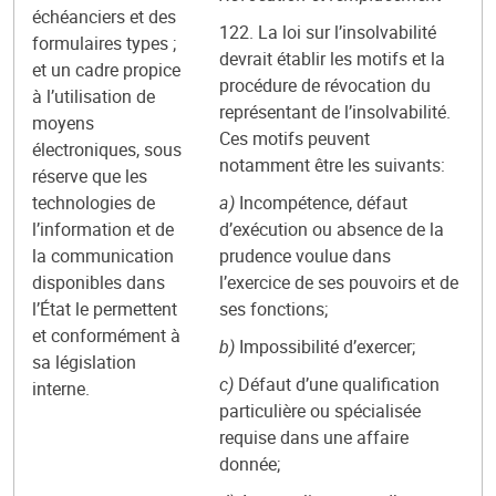
échéanciers et des
122. La loi sur l’insolvabilité
formulaires types ;
devrait établir les motifs et la
et un cadre propice
procédure de révocation du
à l’utilisation de
représentant de l’insolvabilité.
moyens
Ces motifs peuvent
électroniques, sous
notamment être les suivants:
réserve que les
technologies de
a)
Incompétence, défaut
l’information et de
d’exécution ou absence de la
la communication
prudence voulue dans
disponibles dans
l’exercice de ses pouvoirs et de
l’État le permettent
ses fonctions;
et conformément à
b)
Impossibilité d’exercer;
sa législation
c)
Défaut d’une qualification
interne.
particulière ou spécialisée
requise dans une affaire
donnée;