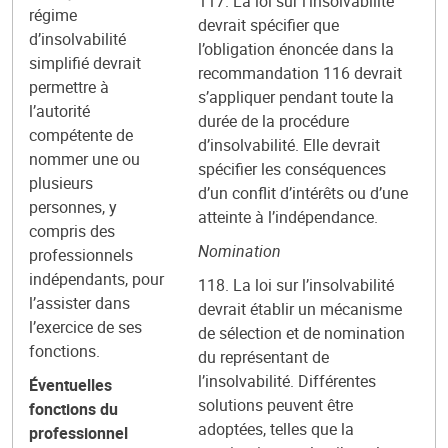
117. La loi sur l’insolvabilité
régime
devrait spécifier que
d’insolvabilité
l’obligation énoncée dans la
simplifié devrait
recommandation 116 devrait
permettre à
s’appliquer pendant toute la
l’autorité
durée de la procédure
compétente de
d’insolvabilité. Elle devrait
nommer une ou
spécifier les conséquences
plusieurs
d’un conflit d’intérêts ou d’une
personnes, y
atteinte à l’indépendance.
compris des
Nomination
professionnels
indépendants, pour
118. La loi sur l’insolvabilité
l’assister dans
devrait établir un mécanisme
l’exercice de ses
de sélection et de nomination
fonctions.
du représentant de
l’insolvabilité. Différentes
Éventuelles
solutions peuvent être
fonctions du
adoptées, telles que la
professionnel