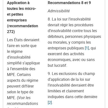
Application à
Recommandations 8 et 9
toutes les micro-
Admissibilité
et petites
8. La loi sur l’insolvabilité
entreprises
devrait régir les procédures
(recommandation
d’insolvabilité contre tous les
272)
débiteurs, personnes physiques
Les États devraient
ou morales, y compris les
faire en sorte que
entreprises publiques
[1]
, qui
le régime
exercent des activités
d’insolvabilité
économiques, avec ou sans
simplifié s’applique
but lucratif.
à l’ensemble des
9. Les exclusions du champ
MPE. Certains
d’application de la loi sur
aspects du régime
l’insolvabilité devraient être
peuvent différer
limitées et clairement
selon le type de
indiquées dans cette dernière
MPE. (
Voir les
[2]
.
recommandations