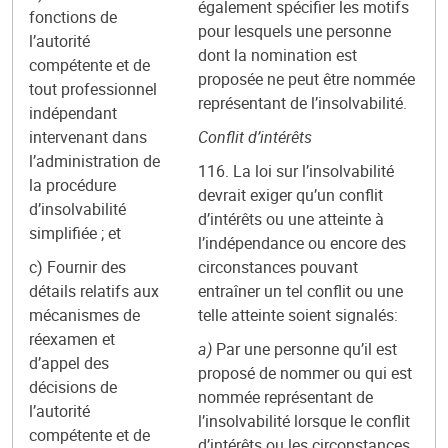
également spécifier les motifs
fonctions de
pour lesquels une personne
l’autorité
dont la nomination est
compétente et de
proposée ne peut être nommée
tout professionnel
représentant de l’insolvabilité.
indépendant
intervenant dans
Conflit d’intérêts
l’administration de
116. La loi sur l’insolvabilité
la procédure
devrait exiger qu’un conflit
d’insolvabilité
d’intérêts ou une atteinte à
simplifiée ; et
l’indépendance ou encore des
c) Fournir des
circonstances pouvant
détails relatifs aux
entraîner un tel conflit ou une
mécanismes de
telle atteinte soient signalés:
réexamen et
a)
Par une personne qu’il est
d’appel des
proposé de nommer ou qui est
décisions de
nommée représentant de
l’autorité
l’insolvabilité lorsque le conflit
compétente et de
d’intérêts ou les circonstances