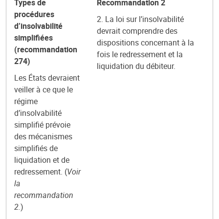
Types de
Recommandation 2
procédures
2. La loi sur l’insolvabilité
d’insolvabilité
devrait comprendre des
simplifiées
dispositions concernant à la
(recommandation
fois le redressement et la
274)
liquidation du débiteur.
Les États devraient
veiller à ce que le
régime
d’insolvabilité
simplifié prévoie
des mécanismes
simplifiés de
liquidation et de
redressement. (
Voir
la
recommandation
2.
)