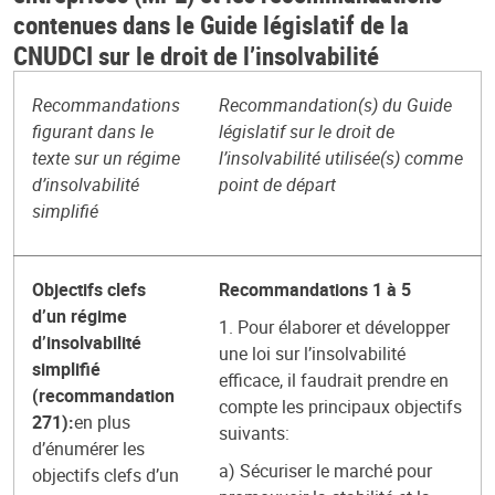
contenues dans le Guide législatif de la
CNUDCI sur le droit de l’insolvabilité
Recommandations
Recommandation(s) du Guide
figurant dans le
législatif sur le droit de
texte sur un régime
l’insolvabilité utilisée(s) comme
d’insolvabilité
point de départ
simplifié
Objectifs clefs
Recommandations 1 à 5
d’un régime
1. Pour élaborer et développer
d’insolvabilité
une loi sur l’insolvabilité
simplifié
efficace, il faudrait prendre en
(recommandation
compte les principaux objectifs
271):
en plus
suivants:
d’énumérer les
a) Sécuriser le marché pour
objectifs clefs d’un