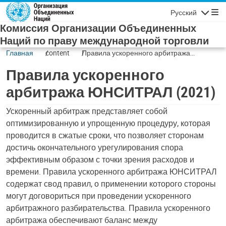
Skip to main content
Русский
Navigatio
Комиссия Организации Объединенных
Наций по праву международной торговли
Главная
content
Правила ускоренного арбитража
ЮНСИТРАЛ (2021)
Правила ускоренного
арбитража ЮНСИТРАЛ (2021)
Ускоренный арбитраж представляет собой
оптимизированную и упрощенную процедуру, которая
проводится в сжатые сроки, что позволяет сторонам
достичь окончательного урегулирования спора
эффективным образом с точки зрения расходов и
времени. Правила ускоренного арбитража ЮНСИТРАЛ
содержат свод правил, о применении которого стороны
могут договориться при проведении ускоренного
арбитражного разбирательства. Правила ускоренного
арбитража обеспечивают баланс между