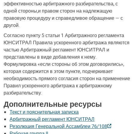
эффективностью арбитражного разбирательства, с
одной стороны,и правом сторон на надлежащую
правовую процедуру и справедливое обращение — с
другой.
Согласно пункту 5 статьи 1 Арбитражного регламента
ЮНСИТРАЛ Правила ускоренного арбитража являются
частью Арбитражный регламент ЮНСИТРАЛ и
представлены в виде добавления к нему.
Формулировка «если стороны об этом договорились»,
которая содержится в этом пункте, подчеркивает
необходимость прямого согласия сторон на применение
Правил ускоренного арбитража к арбитражному
разбирательству.
Дополнительные ресурсы
Текст и пояснительная записка
Арбитражный регламент ЮНСИТРАЛ
Резолюция Генеральной Ассамблеи 76/108
Рабочая группа II