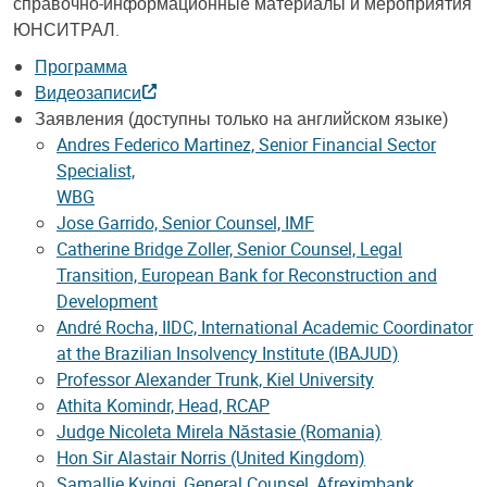
справочно-информационные материалы и мероприятия
ЮНСИТРАЛ.
Программа
Видеозаписи
Заявления (доступны только на английском языке)
Andres Federico Martinez, Senior Financial Sector
Specialist,
WBG
Jose Garrido, Senior Counsel, IMF
Catherine Bridge Zoller, Senior Counsel, Legal
Transition, European Bank for Reconstruction and
Development
André Rocha, IIDC, International Academic Coordinator
at the Brazilian Insolvency Institute (IBAJUD)
Professor Alexander Trunk, Kiel University
Athita Komindr, Head, RCAP
Judge Nicoleta Mirela Năstasie (Romania)
Hon Sir Alastair Norris (United Kingdom)
Samallie Kyingi, General Counsel, Afreximbank