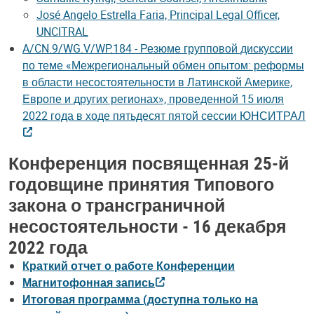
José Angelo Estrella Faria, Principal Legal Officer,
UNCITRAL
A/CN.9/WG.V/WP.184 - Резюме групповой дискуссии
по теме «Межрегиональный обмен опытом: реформы
в области несостоятельности в Латинской Америке,
Европе и других регионах», проведенной 15 июля
2022 года в ходе пятьдесят пятой сессии ЮНСИТРАЛ
Конференция посвященная 25-й
годовщине принятия Типового
закона о трансграничной
несостоятельности - 16 декабря
2022 года
Краткий отчет о работе Конференции
Магнитофонная запись
Итоговая программа (доступна только на