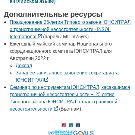
английском языке)
Дополнительные ресурсы
Празднование 25-летия Типового закона ЮНСИТРАЛ
о трансграничной несостоятельности - INSOL
International
(пароль: MlCbI25yrs)
Ежегодный майский семинар Национального
координационного комитета ЮНСИТРАЛ для
Австралии 2022 г.
Доклад
Заранее записанное заявление секретариата
ЮНСИТРАЛ
Семинар по инструментам ЮНСИТРАЛ, касающимся
трансграничной несостоятельности – 25-летие
Типового закона ЮНСИТРАЛ о трансграничной
несостоятельности
(Вьетнам)