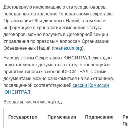
Достоверную информацию о статусе договоров,
переданных на хранение Генеральному секретарю
Организации Объединенных Наций, в том числе
информацию о хронологии изменения статуса
договоров, можно получить в Договорной секции
Управления по правовым вопросам Организации
Объединенных Наций (
treaties.un.org
).
Наряду с этим Секретариат ЮНСИТРАЛ ежегодно
подготавливает документы о статусе конвенций и
принятии типовых законов ЮНСИТРАЛ; с этими
документами можно ознакомиться на веб-странице,
посвященной соответствующей
сессии Комиссии
ЮНСИТРАЛ.
.
Все даты: число/месяц/год
Государство
Примечания
Подписание
Ра
Пр