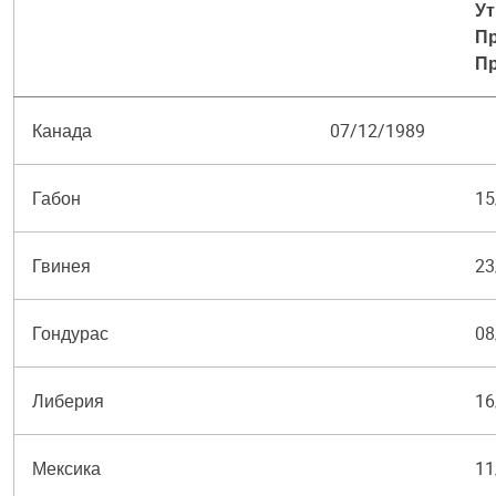
Ут
Пр
Пр
Канада
07/12/1989
Габон
15
Гвинея
23
Гондурас
08
Либерия
16
Мексика
11