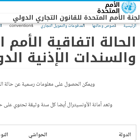
Skip to main conten
لجنة الأمم المتحدة للقانون التجاري الدولي
الرئيسية
نصوص وحالتها
المدفوعات والتمويل التجاري
conventions
ات
الحالة اتفاقية الأمم 
والسندات الإذنية الدولية
ويمكن الحصول على معلومات رسمية عن حالة المعاه
وتعد أمانة الأونسيترال أيضا كل سنة وثيقة تحتوي على حا
الدولة
الحواشي
التو