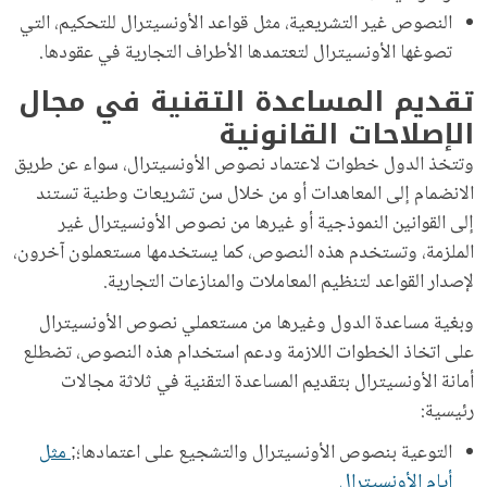
النصوص غير التشريعية، مثل قواعد الأونسيترال للتحكيم، التي
تصوغها الأونسيترال لتعتمدها الأطراف التجارية في عقودها.
تقديم المساعدة التقنية في مجال
الإصلاحات القانونية
وتتخذ الدول خطوات لاعتماد نصوص الأونسيترال، سواء عن طريق
الانضمام إلى المعاهدات أو من خلال سن تشريعات وطنية تستند
إلى القوانين النموذجية أو غيرها من نصوص الأونسيترال غير
الملزمة، وتستخدم هذه النصوص، كما يستخدمها مستعملون آخرون،
لإصدار القواعد لتنظيم المعاملات والمنازعات التجارية.
وبغية مساعدة الدول وغيرها من مستعملي نصوص الأونسيترال
على اتخاذ الخطوات اللازمة ودعم استخدام هذه النصوص، تضطلع
أمانة الأونسيترال بتقديم المساعدة التقنية في ثلاثة مجالات
رئيسية:
التوعية بنصوص الأونسيترال والتشجيع على اعتمادها؛;
مثل
أيام الأونسيترال