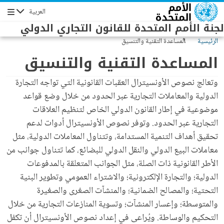
Skip to main conten
العربية
Navigation
لجنة الأمم المتحدة للقانون التجاري الدولي
الرئيسية
المساعدة التقنية والتنسيق
المساعدة التقنية والتنسيق
وتعالج نصوص الأونسيترال العقبات القانونية التي تواجه التجارة
الدولية والمعاملات التجارية عبر الحدود من خلال وضع قواعد
موضوعية في إطار القانون الدولي الخاص لتنظيم العلاقات
التجارية عبر الحدود. وتوفر نصوص الأونسيترال أدوات لدعم
تحقيق أهداف التنمية المستدامة، وتتناول المعاملات الدولية، مثل
معاملات البيع الدولي والنقل الدولي للبضائع، كما تتناول جوانب من
الأطر القانونية ذات الصلة، مثل الجوانب المتعلقة بالمدفوعات
الدولية؛ والتجارة الإلكترونية؛ والاشتراء العمومي وتطوير البنية
التحتية؛ والمصالح الضمانية؛ والمنشآت الصغرى والصغيرة
والمتوسطة؛ وإعسار المنشآت؛ وتسوية المنازعات التجارية من خلال
التحكيم والوساطة. ويُراعى في إعداد نصوص الأونسيترال أن تكفل