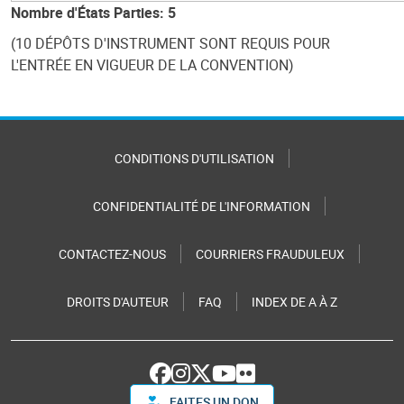
Nombre d'États Parties: 5
(10 DÉPÔTS D'INSTRUMENT SONT REQUIS POUR
L'ENTRÉE EN VIGUEUR DE LA CONVENTION)
CONDITIONS D'UTILISATION
CONFIDENTIALITÉ DE L'INFORMATION
CONTACTEZ-NOUS
COURRIERS FRAUDULEUX
DROITS D'AUTEUR
FAQ
INDEX DE A À Z
FAITES UN DON