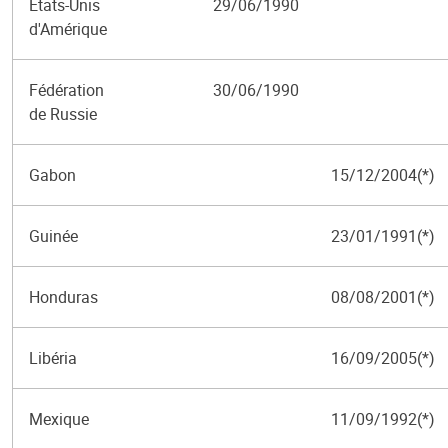
États-Unis
29/06/1990
d'Amérique
Fédération
30/06/1990
de Russie
Gabon
15/12/2004(*)
Guinée
23/01/1991(*)
Honduras
08/08/2001(*)
Libéria
16/09/2005(*)
Mexique
11/09/1992(*)