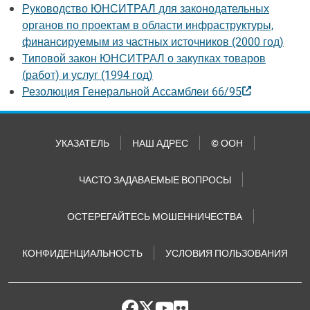
Руководство ЮНСИТРАЛ для законодательных
органов по проектам в области инфраструктуры,
финансируемым из частных источников (2000 год)
Типовой закон ЮНСИТРАЛ о закупках товаров
(работ) и услуг (1994 год)
Резолюция Генеральной Ассамблеи 66/95
УКАЗАТЕЛЬ
НАШ АДРЕС
© ООН
ЧАСТО ЗАДАВАЕМЫЕ ВОПРОСЫ
ОСТЕРЕГАЙТЕСЬ МОШЕННИЧЕСТВА
КОНФИДЕНЦИАЛЬНОСТЬ
УСЛОВИЯ ПОЛЬЗОВАНИЯ