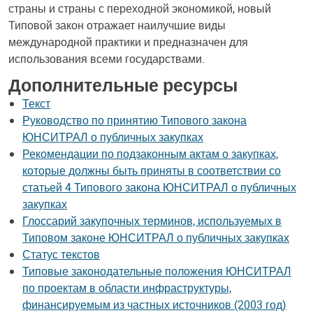
страны и страны с переходной экономикой, новый
Типовой закон отражает наилучшие виды
международной практики и предназначен для
использования всеми государствами.
Дополнительные ресурсы
Текст
Руководство по принятию Типового закона
ЮНСИТРАЛ о публичных закупках
Рекомендации по подзаконным актам о закупках,
которые должны быть приняты в соответствии со
статьей 4 Типового закона ЮНСИТРАЛ о публичных
закупках
Глоссарий закупочных терминов, используемых в
Типовом законе ЮНСИТРАЛ о публичных закупках
Статус текстов
Типовые законодательные положения ЮНСИТРАЛ
по проектам в области инфраструктуры,
финансируемым из частных источников (2003 год)