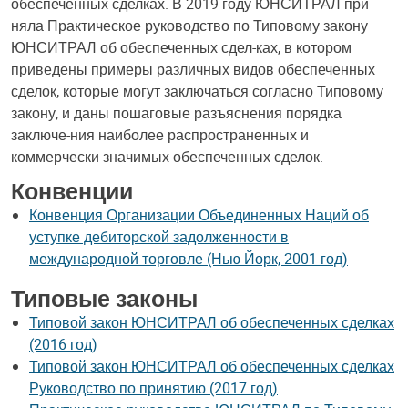
обеспеченных сделках. В 2019 году ЮНСИТРАЛ при-
няла Практическое руководство по Типовому закону
ЮНСИТРАЛ об обеспеченных сдел-ках, в котором
приведены примеры различных видов обеспеченных
сделок, которые могут заключаться согласно Типовому
закону, и даны пошаговые разъяснения порядка
заключе-ния наиболее распространенных и
коммерчески значимых обеспеченных сделок.
Конвенции
Конвенция Организации Объединенных Наций об
уступке дебиторской задолженности в
международной торговле (Нью-Йорк, 2001 год)
Типовые законы
Типовой закон ЮНСИТРАЛ об обеспеченных сделках
(2016 год)
Типовой закон ЮНСИТРАЛ об обеспеченных сделках
Руководство по принятию (2017 год)