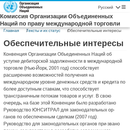
Skip to main content
Русский
Navigatio
Комиссия Организации Объединенных
Наций по праву международной торговли
Главная
Тексты и их статус
Обеспечительные интересы
Обеспечительные интересы
Конвенция Организации Объединенных Наций об
уступке дебиторской задолженности в международной
торговле (Нью-Йорк, 2001 год) способствует
расширению возможностей получения на
международном уровне денежных средств и кредита по
более доступным ставкам, что способствует
трансграничным потокам товаров и услуг. В свою
очередь, на базе этой Конвенции было разработано
Руководство ЮНСИТРАЛ для законодательных ор-
ганов по обеспеченным сделкам (2007 год).
Руководство для законодательных органов при-звано