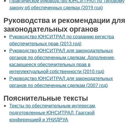
Практическое руководство ЮНСИТРАЛ по Типовому
закону об обеспеченных сделках (2019 год)
Руководства и рекомендации для
законодательных органов
Руководство ЮНСИТРАЛ по созданию регистра
обеспечительных прав (2013 год)
Руководство ЮНСИТРАЛ для законодательных
органов по обеспеченным сделкам: Дополнение,
касающееся обеспечительных прав в
интеллектуальной собственности (2010 год)
Руководство ЮНСИТРАЛ для законодательных
органов по обеспеченным сделкам (2007 год)
Пояснительные тексты
Тексты по обеспечительным интересам,
подготовленные ЮНСИТРАЛ, Гаагской
конференцией и УНИДРУА