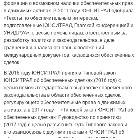
формации о возможном наличии обеспечительных прав
в движимых активах. В 2011 году ЮНСИТРАЛ одобрила
«Тексты по обеспечительным интересам,
подготовленные ЮНСИТРАЛ, Гаагской конференцией и
УНИДРУА», с целью помочь лицам, ответственным за
разработку политики и законодательства, в деле
сравнения и анализа основных положе-ний
международных документов, касающихся обеспеченных
сделок.
В 2016 году ЮНСИТРАЛ приняла Типовой закон
ЮНСИТРАЛ об обеспеченных сделках (2016 год) с
целью помочь государствам в выработке современного
законодатель-ства в области обеспеченных сделок,
регулирующего обеспечительные права в движимых
активах, а в 2017 году — «Типовой закон ЮНСИТРАЛ об
обеспеченных сделках: Руковод-ство по принятию»
(2017 год) с целью разъяснить суть Типового закона и
его взаимосвязь с другими текстами ЮНСИТРАЛ об