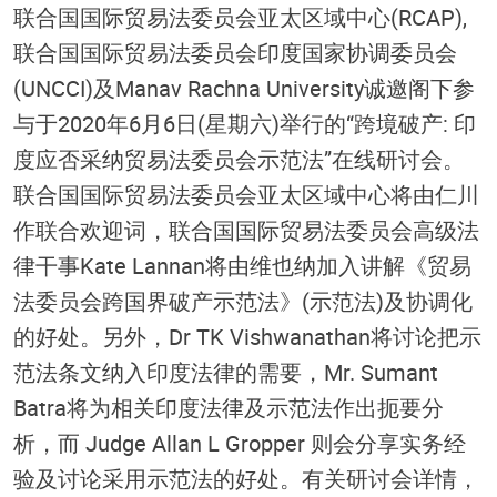
联合国国际贸易法委员会亚太区域中心(RCAP),
联合国国际贸易法委员会印度国家协调委员会
(UNCCI)及Manav Rachna University诚邀阁下参
与于2020年6月6日(星期六)举行的“跨境破产: 印
度应否采纳贸易法委员会示范法”在线研讨会。
联合国国际贸易法委员会亚太区域中心将由仁川
作联合欢迎词，联合国国际贸易法委员会高级法
律干事Kate Lannan将由维也纳加入讲解《贸易
法委员会跨国界破产示范法》(示范法)及协调化
的好处。另外，Dr TK Vishwanathan将讨论把示
范法条文纳入印度法律的需要，Mr. Sumant
Batra将为相关印度法律及示范法作出扼要分
析，而 Judge Allan L Gropper 则会分享实务经
验及讨论采用示范法的好处。有关研讨会详情，