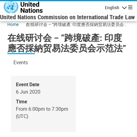
Skip to main content
English
Navigatio
United Nations Commission on International Trade Law
Home
在线研讨会 – “跨境破產: 印度應否採納贸易法委员会示
范法”
在线研讨会 – “跨境破產: 印度
應否採納贸易法委员会示范法”
Events
Event Date
6 Jun 2020
Time
From 6:00pm to 7:30pm
(UTC)