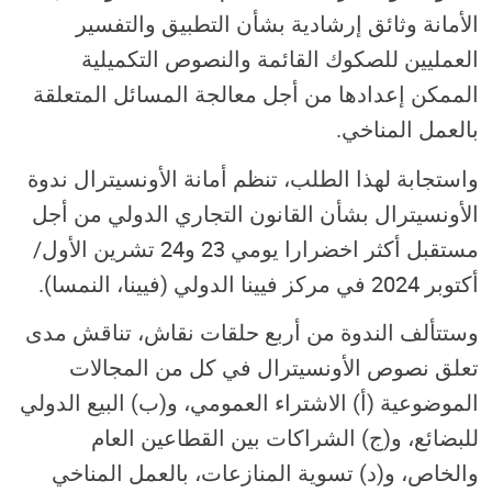
الأمانة وثائق إرشادية بشأن التطبيق والتفسير
العمليين للصكوك القائمة والنصوص التكميلية
الممكن إعدادها من أجل معالجة المسائل المتعلقة
بالعمل المناخي.
واستجابة لهذا الطلب، تنظم أمانة الأونسيترال ندوة
الأونسيترال بشأن القانون التجاري الدولي من أجل
مستقبل أكثر اخضرارا يومي 23 و24 تشرين الأول/
أكتوبر 2024 في مركز فيينا الدولي (فيينا، النمسا).
وستتألف الندوة من أربع حلقات نقاش، تناقش مدى
تعلق نصوص الأونسيترال في كل من المجالات
الموضوعية (أ) الاشتراء العمومي، و(ب) البيع الدولي
للبضائع، و(ج) الشراكات بين القطاعين العام
والخاص، و(د) تسوية المنازعات، بالعمل المناخي