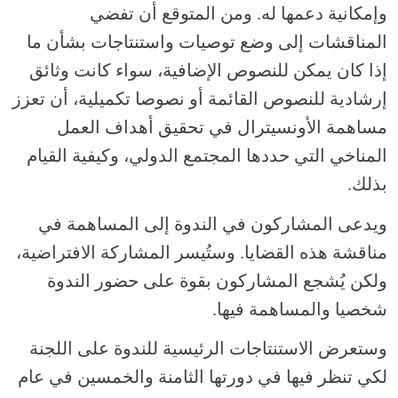
وإمكانية دعمها له. ومن المتوقع أن تفضي
المناقشات إلى وضع توصيات واستنتاجات بشأن ما
إذا كان يمكن للنصوص الإضافية، سواء كانت وثائق
إرشادية للنصوص القائمة أو نصوصا تكميلية، أن تعزز
مساهمة الأونسيترال في تحقيق أهداف العمل
المناخي التي حددها المجتمع الدولي، وكيفية القيام
بذلك.
ويدعى المشاركون في الندوة إلى المساهمة في
مناقشة هذه القضايا. وستُيسر المشاركة الافتراضية،
ولكن يُشجع المشاركون بقوة على حضور الندوة
شخصيا والمساهمة فيها.
وستعرض الاستنتاجات الرئيسية للندوة على اللجنة
لكي تنظر فيها في دورتها الثامنة والخمسين في عام