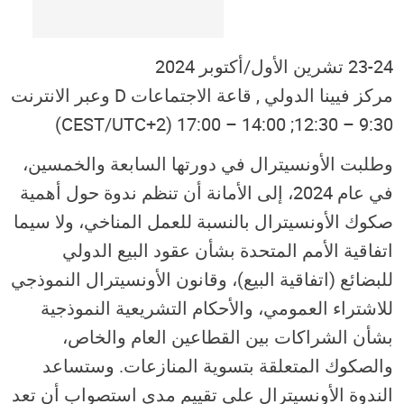
23-24 تشرين الأول/أكتوبر 2024
مركز فيينا الدولي , قاعة الاجتماعات D وعبر الانترنت
9:30 – 12:30; 14:00 – 17:00 (CEST/UTC+2)
وطلبت الأونسيترال في دورتها السابعة والخمسين،
في عام 2024، إلى الأمانة أن تنظم ندوة حول أهمية
صكوك الأونسيترال بالنسبة للعمل المناخي، ولا سيما
اتفاقية الأمم المتحدة بشأن عقود البيع الدولي
للبضائع (اتفاقية البيع)، وقانون الأونسيترال النموذجي
للاشتراء العمومي، والأحكام التشريعية النموذجية
بشأن الشراكات بين القطاعين العام والخاص،
والصكوك المتعلقة بتسوية المنازعات. وستساعد
الندوة الأونسيترال على تقييم مدى استصواب أن تعد