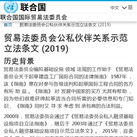
Skip to main content
中文
Navigatio
联合国国际贸易法委员会
首页
贸易法委员会公私伙伴关系示范立法条文 (2019)
贸易法委员会公私伙伴关系示范
立法条文 (2019)
历史背景
贸易法委员会编拟基础设施 领域 法规的工作始于 《贸易法
委员会关于起草建造工厂国际合同的法律指南》 1987年 ，
该《指南》意在对参与各级谈判和起草国际工程合同的各方
有所 助 益 。《指南》 对 发展中国家的买方 尤其有帮助 ，
因为他们很难获得起草适当合同所需的必要信息和专门知
识， 《指南》同时又 寻 求 考虑 到 承包商的合法利益。
2000年，贸易法委员会通过了《贸易法委员会私人融资基础
设施项目立法指南》，随后于 2003年通过了《贸易法委员
会私人融资基础设施项目示范立法条文》。 2015年，应委