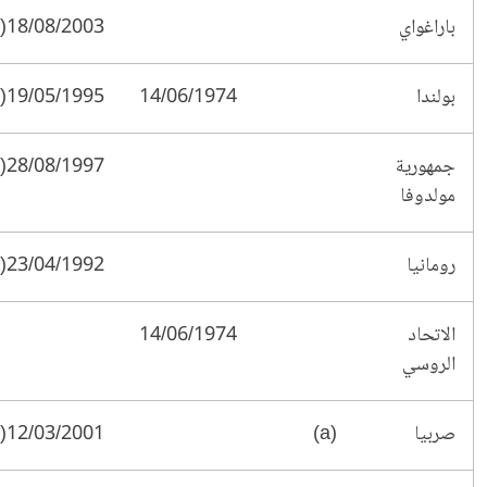
باراغواي
18/08/2003(*)
بولندا
14/06/1974
19/05/1995(†)
جمهورية
28/08/1997(*)
مولدوفا
رومانيا
23/04/1992(†)
الاتحاد
14/06/1974
الروسي
صربيا
(a)
12/03/2001(§)