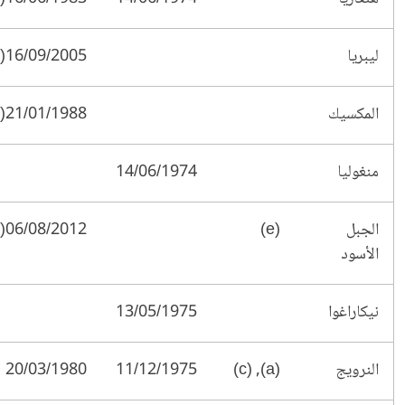
ليبريا
16/09/2005(†)
المكسيك
21/01/1988(*)
منغوليا
14/06/1974
الجبل
(e)
06/08/2012(*)
الأسود
نيكاراغوا
13/05/1975
النرويج
(a), (c)
11/12/1975
20/03/1980