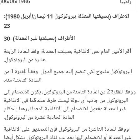
زامبيا
06/06/1986(*)
الأطراف (بصيغتها المعدّلة ببروتوكول 11 نيسان/أبريل 1980):
23
الأطراف (بصيغتها غير المعدلة): 30
أقر الأمين العام نص الاتفاقية بصيغته المعدلة، وفقا للمادة الرابعة
عشرة من البروتوكول.
البروتوكول مفتوح لكي تنضم إليه جميع الدول، وفقـاً للفقرة 1 من
المـادة الثامنـة منه.
ووفقا للفقرة 2 من المادة الثامنة من البروتوكول، يكون للانضمام إلى
البروتوكول من جانب أي دولة ليست طرفا متعاقدا في الاتفاقية
غير المعدلة مفعول الانضمام إلى الاتفاقية المعدلة، رهنا بأحكام
المادة الحادية عشرة من البروتوكول.
ووفقا للمادة العاشرة من البروتوكول فإن التصديق على الاتفاقية
غير المعدلة أو الانضمام إليها بعد بدء نفاذ البروتوكول يشكل أيضا