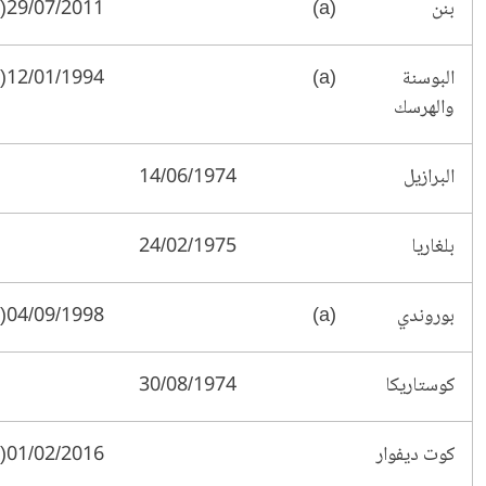
بنن
(a)
29/07/2011(*)
البوسنة
(a)
12/01/1994(§)
والهرسك
البرازيل
14/06/1974
بلغاريا
24/02/1975
بوروندي
(a)
04/09/1998(*)
كوستاريكا
30/08/1974
كوت ديفوار
01/02/2016(†)