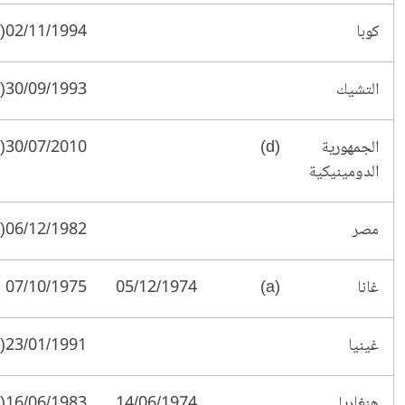
كوبا
02/11/1994(*)
التشيك
30/09/1993(§)
الجمهورية
(d)
30/07/2010(*)
الدومينيكية
مصر
06/12/1982(*)
غانا
(a)
05/12/1974
07/10/1975
غينيا
23/01/1991(*)
هنغاريا
14/06/1974
16/06/1983(*)