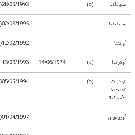
سلوفاكيا
(b)
28/05/1993(§)
سلوفينيا
02/08/1995(†)
أوغندا
12/02/1992(†)
أوكرانيا
(a)
14/06/1974
13/09/1993
الولايات
(b)
05/05/1994(†)401/12/1997
المتحدة
الأمريكية
أوروغواي
01/04/1997(†)