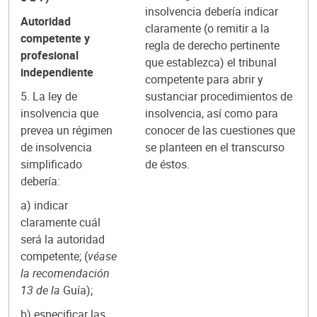
insolvencia debería indicar
Autoridad
claramente (o remitir a la
competente y
regla de derecho pertinente
profesional
que establezca) el tribunal
independiente
competente para abrir y
5. La ley de
sustanciar procedimientos de
insolvencia que
insolvencia, así como para
prevea un régimen
conocer de las cuestiones que
de insolvencia
se planteen en el transcurso
simplificado
de éstos.
debería:
a) indicar
claramente cuál
será la autoridad
competente; (
véase
la recomendación
13 de la
Guía);
b) especificar las