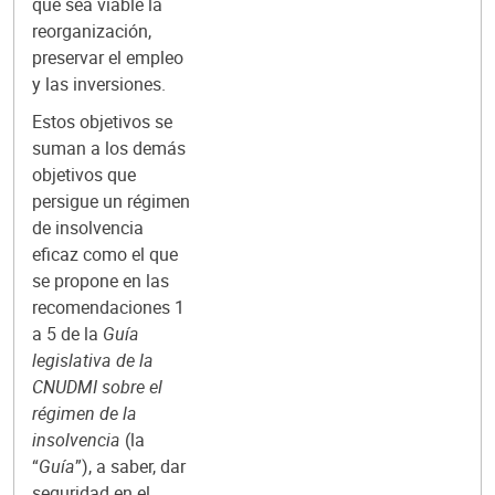
que sea viable la
reorganización,
preservar el empleo
y las inversiones.
Estos objetivos se
suman a los demás
objetivos que
persigue un régimen
de insolvencia
eficaz como el que
se propone en las
recomendaciones 1
a 5 de la
Guía
legislativa de la
CNUDMI sobre el
régimen de la
insolvencia
(la
“
Guía
”), a saber, dar
seguridad en el