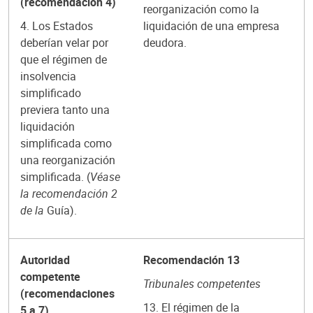
(recomendación 4)
reorganización como la
4. Los Estados
liquidación de una empresa
deberían velar por
deudora.
que el régimen de
insolvencia
simplificado
previera tanto una
liquidación
simplificada como
una reorganización
simplificada. (
Véase
la recomendación 2
de la
Guía).
Autoridad
Recomendación 13
competente
Tribunales competentes
(recomendaciones
13. El régimen de la
5 a 7)