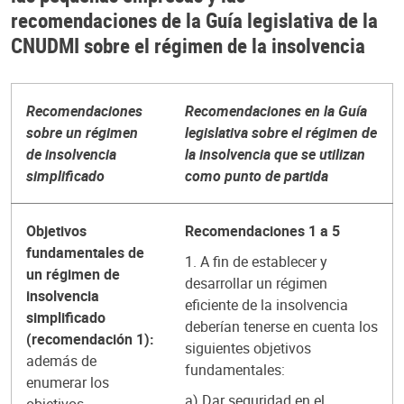
recomendaciones de la Guía legislativa de la
CNUDMI sobre el régimen de la insolvencia
Recomendaciones
Recomendaciones en la Guía
sobre un régimen
legislativa sobre el régimen de
de insolvencia
la insolvencia que se utilizan
simplificado
como punto de partida
Objetivos
Recomendaciones 1 a 5
fundamentales de
1. A fin de establecer y
un régimen de
desarrollar un régimen
insolvencia
eficiente de la insolvencia
simplificado
deberían tenerse en cuenta los
(recomendación 1):
siguientes objetivos
además de
fundamentales:
enumerar los
a) Dar seguridad en el