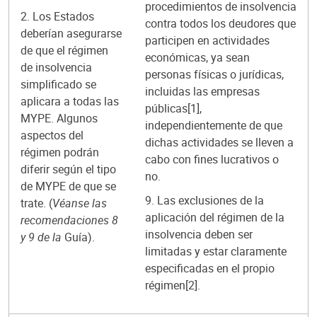
procedimientos de insolvencia
2. Los Estados
contra todos los deudores que
deberían asegurarse
participen en actividades
de que el régimen
económicas, ya sean
de insolvencia
personas físicas o jurídicas,
simplificado se
incluidas las empresas
aplicara a todas las
públicas
[1]
,
MYPE. Algunos
independientemente de que
aspectos del
dichas actividades se lleven a
régimen podrán
cabo con fines lucrativos o
diferir según el tipo
no.
de MYPE de que se
9. Las exclusiones de la
trate. (
Véanse las
aplicación del régimen de la
recomendaciones 8
insolvencia deben ser
y 9 de la
Guía).
limitadas y estar claramente
especificadas en el propio
régimen
[2]
.