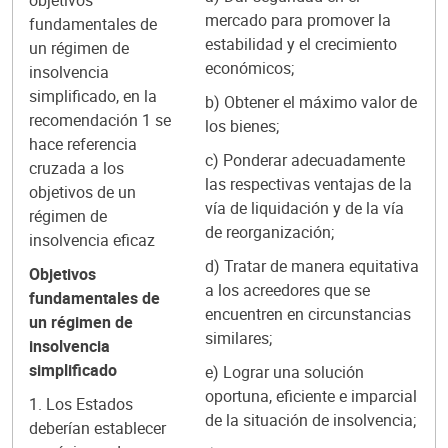
objetivos
mercado para promover la
fundamentales de
estabilidad y el crecimiento
un régimen de
económicos;
insolvencia
simplificado, en la
b) Obtener el máximo valor de
recomendación 1 se
los bienes;
hace referencia
c) Ponderar adecuadamente
cruzada a los
las respectivas ventajas de la
objetivos de un
vía de liquidación y de la vía
régimen de
de reorganización;
insolvencia eficaz
d) Tratar de manera equitativa
Objetivos
a los acreedores que se
fundamentales de
encuentren en circunstancias
un régimen de
similares;
insolvencia
simplificado
e) Lograr una solución
oportuna, eficiente e imparcial
1. Los Estados
de la situación de insolvencia;
deberían establecer