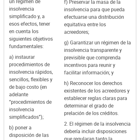
un régimen de
f) Preservar la masa de la
insolvencia
insolvencia para que pueda
simplificado y, a
efectuarse una distribución
esos efectos, tener
equitativa entre los
en cuenta los
acreedores;
siguientes objetivos
g) Garantizar un régimen de la
fundamentales:
insolvencia transparente y
a) instaurar
previsible que comprenda
procedimientos de
incentivos para reunir y
insolvencia rápidos,
facilitar información; y
sencillos, flexibles y
h) Reconocer los derechos
de bajo costo (en
existentes de los acreedores y
adelante
establecer reglas claras para
“procedimientos de
determinar el grado de
insolvencia
prelación de los créditos.
simplificados”);
2. El régimen de la insolvencia
b) poner a
debería incluir disposiciones
disposición de las
que regularan tanto la