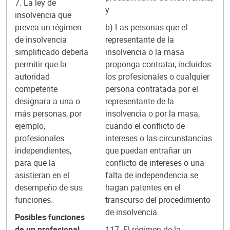
7. La ley de
y
insolvencia que
prevea un régimen
b) Las personas que el
de insolvencia
representante de la
simplificado debería
insolvencia o la masa
permitir que la
proponga contratar, incluidos
autoridad
los profesionales o cualquier
competente
persona contratada por el
designara a una o
representante de la
más personas, por
insolvencia o por la masa,
ejemplo,
cuando el conflicto de
profesionales
intereses o las circunstancias
independientes,
que puedan entrañar un
para que la
conflicto de intereses o una
asistieran en el
falta de independencia se
desempeño de sus
hagan patentes en el
funciones.
transcurso del procedimiento
de insolvencia.
Posibles funciones
de un profesional
117. El régimen de la