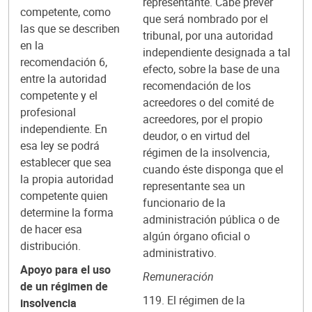
representante. Cabe prever
competente, como
que será nombrado por el
las que se describen
tribunal, por una autoridad
en la
independiente designada a tal
recomendación 6,
efecto, sobre la base de una
entre la autoridad
recomendación de los
competente y el
acreedores o del comité de
profesional
acreedores, por el propio
independiente. En
deudor, o en virtud del
esa ley se podrá
régimen de la insolvencia,
establecer que sea
cuando éste disponga que el
la propia autoridad
representante sea un
competente quien
funcionario de la
determine la forma
administración pública o de
de hacer esa
algún órgano oficial o
distribución.
administrativo.
Apoyo para el uso
Remuneración
de un régimen de
119. El régimen de la
insolvencia