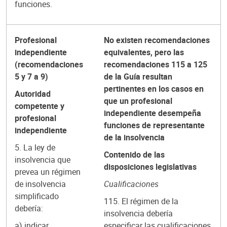
funciones.
Profesional
No existen recomendaciones
independiente
equivalentes, pero las
(recomendaciones
recomendaciones 115 a 125
5 y 7 a 9)
de la Guía resultan
pertinentes en los casos en
Autoridad
que un profesional
competente y
independiente desempeña
profesional
funciones de representante
independiente
de la insolvencia
5. La ley de
Contenido de las
insolvencia que
disposiciones legislativas
prevea un régimen
de insolvencia
Cualificaciones
simplificado
115. El régimen de la
debería:
insolvencia debería
a) indicar
especificar las cualificaciones