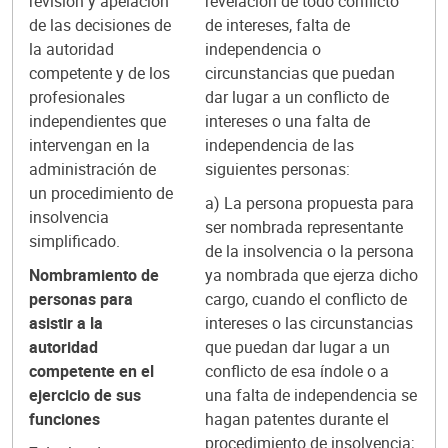
revisión y apelación
revelación de todo conflicto
de las decisiones de
de intereses, falta de
la autoridad
independencia o
competente y de los
circunstancias que puedan
profesionales
dar lugar a un conflicto de
independientes que
intereses o una falta de
intervengan en la
independencia de las
administración de
siguientes personas:
un procedimiento de
a) La persona propuesta para
insolvencia
ser nombrada representante
simplificado.
de la insolvencia o la persona
Nombramiento de
ya nombrada que ejerza dicho
personas para
cargo, cuando el conflicto de
asistir a la
intereses o las circunstancias
autoridad
que puedan dar lugar a un
competente en el
conflicto de esa índole o a
ejercicio de sus
una falta de independencia se
funciones
hagan patentes durante el
procedimiento de insolvencia;