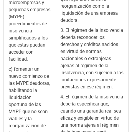
microempresas y
reorganización como la
pequeñas empresas
liquidación de una empresa
(MYPE)
deudora.
procedimientos de
3. El régimen de la insolvencia
insolvencia
debería reconocer los
simplificados a los
derechos y créditos nacidos
que estas puedan
en virtud de normas
acceder con
nacionales o extranjeras
facilidad;
ajenas al régimen de la
c) fomentar un
insolvencia, con sujeción a las
nuevo comienzo de
limitaciones expresamente
las MYPE deudoras,
previstas en ese régimen.
habilitando la
4. El régimen de la insolvencia
liquidación
debería especificar que,
oportuna de las
cuando una garantía real sea
MYPE que no sean
eficaz y exigible en virtud de
viables y la
una norma ajena al régimen
reorganización de