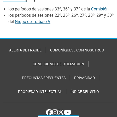
los períodos de sesiones 33º, 36º y 37º de la
Comisión
los períodos de sesiones 22º, 25º, 26º, 27º, 28º, 29º y 30º
del
Grupo de Trabajo V
ALERTA DE FRAUDE
COMUNÍQUESE CON NOSOTROS
CONDICIONES DE UTILIZACIÓN
PREGUNTAS FRECUENTES
PRIVACIDAD
PROPIEDAD INTELECTUAL
ÍNDICE DEL SITIO