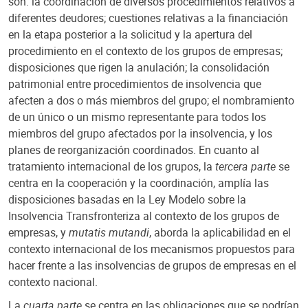
son: la coordinación de diversos procedimientos relativos a
diferentes deudores; cuestiones relativas a la financiación
en la etapa posterior a la solicitud y la apertura del
procedimiento en el contexto de los grupos de empresas;
disposiciones que rigen la anulación; la consolidación
patrimonial entre procedimientos de insolvencia que
afecten a dos o más miembros del grupo; el nombramiento
de un único o un mismo representante para todos los
miembros del grupo afectados por la insolvencia, y los
planes de reorganización coordinados. En cuanto al
tratamiento internacional de los grupos, la
tercera parte
se
centra en la cooperación y la coordinación, amplía las
disposiciones basadas en la Ley Modelo sobre la
Insolvencia Transfronteriza al contexto de los grupos de
empresas, y
mutatis mutandi
, aborda la aplicabilidad en el
contexto internacional de los mecanismos propuestos para
hacer frente a las insolvencias de grupos de empresas en el
contexto nacional.
La
cuarta parte
se centra en las obligaciones que se podrían