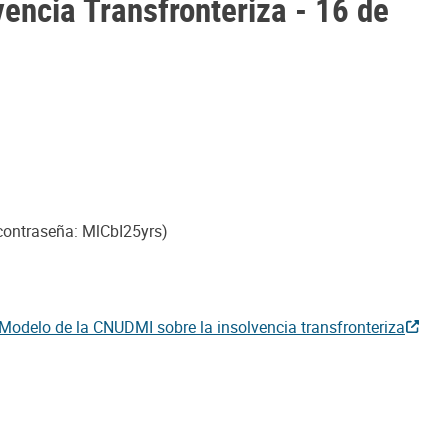
vencia Transfronteriza - 16 de
contraseña: MlCbI25yrs)
 Modelo de la CNUDMI sobre la insolvencia transfronteriza