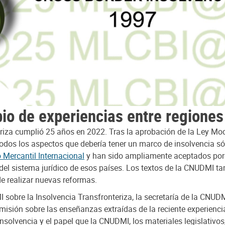
io de experiencias entre regiones
riza cumplió 25 años en 2022. Tras la aprobación de la Ley Mo
o todos los aspectos que debería tener un marco de insolvencia s
 Mercantil Internacional
y han sido ampliamente aceptados por
del sistema jurídico de esos países. Los textos de la CNUDMI t
de realizar nuevas reformas.
 sobre la Insolvencia Transfronteriza, la secretaría de la CNUD
misión sobre las enseñanzas extraídas de la reciente experiencia 
nsolvencia y el papel que la CNUDMI, los materiales legislativo