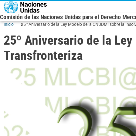
Skip to main content
Comisión de las Naciones Unidas para el Derecho Mercan
Inicio
25º Aniversario de la Ley Modelo de la CNUDMI sobre la Insol
25º Aniversario de la Le
Transfronteriza