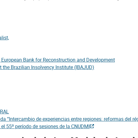
list,
on, European Bank for Reconstruction and Development
 the Brazilian Insolvency Institute (IBAJUD)
ITRAL
“Intercambio de experiencias entre regiones: reformas del rég
e el 55º período de sesiones de la CNUDMI