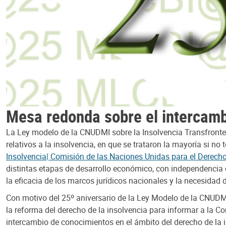
Mesa redonda sobre el intercamb
La Ley modelo de la CNUDMI sobre la Insolvencia Transfronte
relativos a la insolvencia, en que se trataron la mayoría si n
Insolvencia| Comisión de las Naciones Unidas para el Derecho
distintas etapas de desarrollo económico, con independencia 
la eficacia de los marcos jurídicos nacionales y la necesidad 
Con motivo del 25º aniversario de la Ley Modelo de la CNUDMI
la reforma del derecho de la insolvencia para informar a la Co
intercambio de conocimientos en el ámbito del derecho de la i