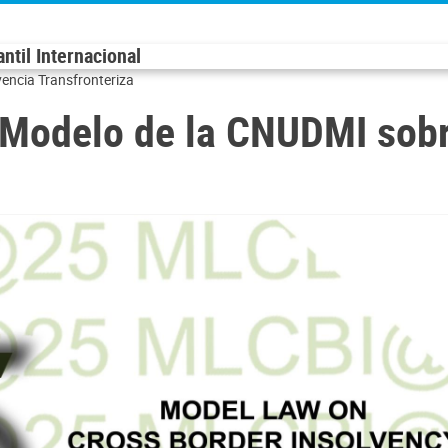
til Internacional
vencia Transfronteriza
y Modelo de la CNUDMI sobr