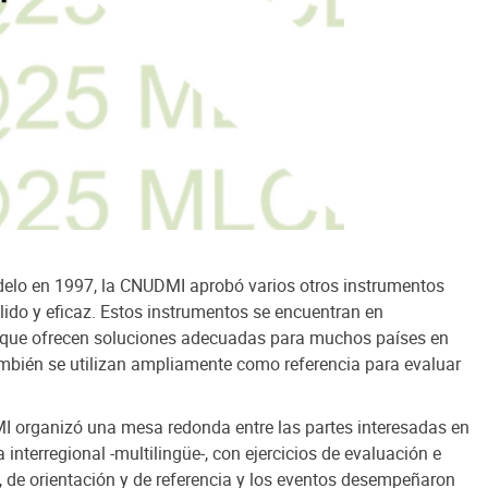
delo en 1997, la CNUDMI aprobó varios otros instrumentos
ólido y eficaz. Estos instrumentos se encuentran en
que ofrecen soluciones adecuadas para muchos países en
ambién se utilizan ampliamente como referencia para evaluar
MI organizó una mesa redonda entre las partes interesadas en
interregional -multilingüe-, con ejercicios de evaluación e
s, de orientación y de referencia y los eventos desempeñaron