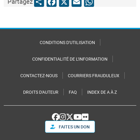
Share
Facebook
X
Email
WhatsApp
Partagez
CONDITIONS D'UTILISATION
CONFIDENTIALITÉ DE L'INFORMATION
CONTACTEZ-NOUS
COURRIERS FRAUDULEUX
DROITS D'AUTEUR
FAQ
INDEX DE A À Z
FAITES UN DON