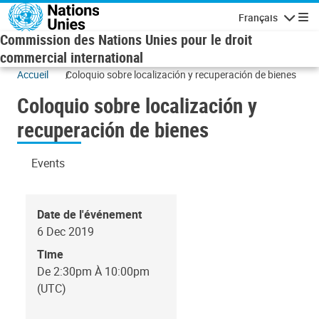
Skip to main content
Français
Navigatio
Commission des Nations Unies pour le droit
commercial international
Accueil
Coloquio sobre localización y recuperación de bienes
Coloquio sobre localización y
recuperación de bienes
Events
Date de l'événement
6 Dec 2019
Time
De 2:30pm À 10:00pm
(UTC)