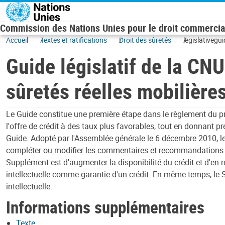
Skip to main content
Commission des Nations Unies pour le droit commercial
Accueil
Textes et ratifications
Droit des sûretés
legislativegu
Guide législatif de la CN
sûretés réelles mobilières
Le Guide constitue une première étape dans le règlement du prob
l'offre de crédit à des taux plus favorables, tout en donnant p
Guide. Adopté par l'Assemblée générale le 6 décembre 2010, 
compléter ou modifier les commentaires et recommandations gén
Supplément est d'augmenter la disponibilité du crédit et d'en ren
intellectuelle comme garantie d'un crédit. En même temps, le S
intellectuelle.
Informations supplémentaires
Texte