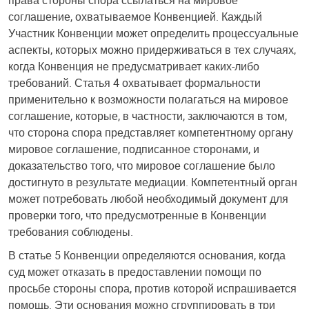
права стороны спора ссылаться на мировое
соглашение, охватываемое Конвенцией. Каждый
Участник Конвенции может определить процессуальные
аспекты, которых можно придерживаться в тех случаях,
когда Конвенция не предусматривает каких-либо
требований. Статья 4 охватывает формальности
применительно к возможности полагаться на мировое
соглашение, которые, в частности, заключаются в том,
что сторона спора представляет компетентному органу
мировое соглашение, подписанное сторонами, и
доказательство того, что мировое соглашение было
достигнуто в результате медиации. Компетентный орган
может потребовать любой необходимый документ для
проверки того, что предусмотренные в Конвенции
требования соблюдены.
В статье 5 Конвенции определяются основания, когда
суд может отказать в предоставлении помощи по
просьбе стороны спора, против которой испрашивается
помощь. Эти основания можно сгруппировать в три