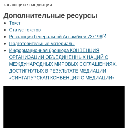
касающихся медиации.
Дополнительные ресурсы
Текст
Статус текстов
Резолюция Генеральной Ассамблеи 73/198
Подготовительные материалы
Информационная брошюра КОНВЕНЦИЯ
ОРГАНИЗАЦИИ ОБЪЕДИНЕННЫХ НАЦИЙ О
МЕЖДУНАРОДНЫХ МИРОВЫХ СОГЛАШЕНИЯХ,
ДОСТИГНУТЫХ В РЕЗУЛЬТАТЕ МЕДИАЦИИ
«СИНГАПУРСКАЯ КОНВЕНЦИЯ О МЕДИАЦИИ»