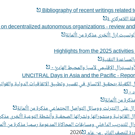
 on decentralized autonomous organizations - review and
Highlights from the 2025 activitie
UNCITRAL Days in Asia and the Pacific - Report 
السبل والوسائل الكفيلة بتحقيق الاتساق في تفسير وتطبيق الاتفاقيات الدولية و
د -
2026