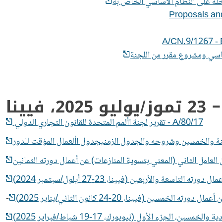
Proposals and
A/CN.9/1267 - 
A/80/17 - تقرير لجنة األمم المتحدة للقانون التجاري الدولي
-