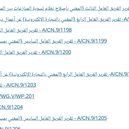
تشرين الثاني/نوفمبر 2024)
A/CN.9/1198 - تقرير الفريق العامل الخامس (المعني بقانون الإعسار) عن أعمال دورته الخامسة والستين
A/CN.9/1199 - تقرير الفريق العامل السادس (المعني بمستندات الشحن القابلة للتداول) عن أعمال دورته الخامسة والأربعين
A/CN.9/1200 - تقرير الفريق العامل الثاني (المعني بتسوية المنازعات) عن أعمال دورته الحادية والثمانين
التجارة الإلكترونية) عن أعمال دورته الثامنة والستين (نيويورك، 24-28 آذار/مارس 2025)
A/CN.9/1203 - تقرير الفريق العامل الخامس )المعني بقانون الإعسار( عن أعمال دورته
A/CN.9/WG.V/WP.201 - تتبع الموجودات واستردادها م
A/CN.9/1204 - ةة الدولية من أجل مستقبل أكثر خضرتقرير ن
A/CN.9/1205 - تقرير الفريق العامل السادس (المعني بمستندات الشحن القابلة للتداول) عن أعمال دورته السادسة والأربعين