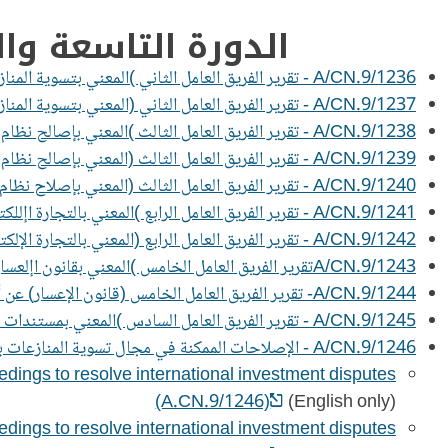
الدورة التاسعة والخمسون, 29 حزيران/يونيه - 10 ت
A/CN.9/1236 - تقرير الفريق العامل الثاني )المعني بتسوية المنازعات( عن أعمال دورته الثانية والثمانين
A/CN.9/1237 - تقرير الفريق العامل الثاني (المعني بتسوية المنازعات) عن أعمال دورته الثالثة والثمانين
A/CN.9/1238 - تقرير الفريق العامل الثالث )المعني بإصالح نظام تسوية المنازعات بين المستثمرين والدول( عن أعمال دورته الثانية والخمسين
A/CN.9/1239 - تقرير الفريق العامل الثالث (المعني بإصالح نظام تسوية المناز اتبين المستثمرين والدول) عن أعمال دورته الثالثة والخمسين
A/CN.9/1240 - تقرير الفريق العامل الثالث (المعني بإصلاح نظام تسوية المنازعات بين المستثمرين والدول) عن أعمال دورته الرابعة والخمسين
A/CN.9/1241 - تقرير الفريق العامل الرابع )المعني بالتجارة اإللكترونية( عن أعمال دورته التاسعة والستين
A/CN.9/1242 - تقرير الفريق العامل الرابع (المعني بالتجارة الإلكترونية) عن أعمال دورته السبعين
A/CN.9/1243تقرير الفريق العامل الخامس )المعني بقانون اإلعسار( عن أعمال دورته السابعة والستين
A/CN.9/1244- تقرير الفريق العامل الخامس (قانون الإعسار) عن أعمال دورته الثامنة والستين
A/CN.9/1245 - تقرير الفريق العامل السادس )المعني بمستندات الشحن القابلة للتداول( عن أعمال دورته السابعة واألربعين
A/CN.9/1246 - الإصلاحات الممكنة في مجال تسوية المنازعات بين المستثمرين والدول - مشاريع أحكام تكميلية بشأن تسيير إجراءات تسوية المنازعات الاستثمارية الدولية
dings to resolve international investment disputes
(A.CN.9/1246)
(English only)
dings to resolve international investment disputes