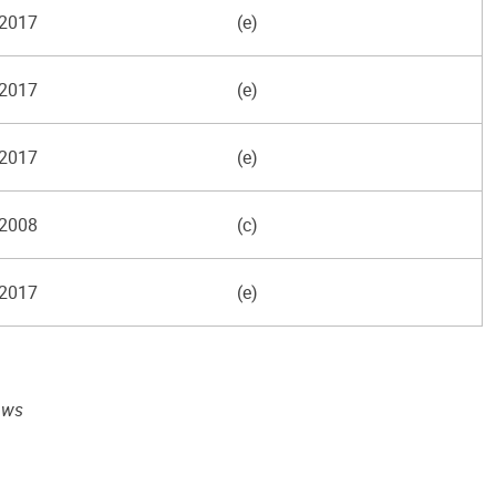
2017
(e)
2017
(e)
2017
(e)
2008
(c)
2017
(e)
aws