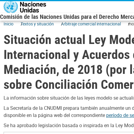
Skip to main content
Comisión de las Naciones Unidas para el Derecho Mercan
Inicio
Textos y situación
Arbitraje comercial internacional
mo
Situación actual Ley Mod
Internacional y Acuerdos 
Mediación, de 2018 (por 
sobre Conciliación Comerc
La información sobre situación de las leyes modelo se actuali
La Secretaría de la CNUDMI prepara también anualmente un d
disponible en la página web del correspondiente
período de s
Se ha aprobado legislación basada o inspirada en la Ley Mode