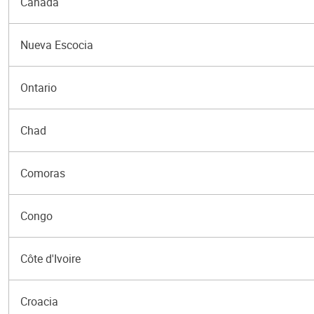
Canadá
Nueva Escocia
Ontario
Chad
Comoras
Congo
Côte d'Ivoire
Croacia