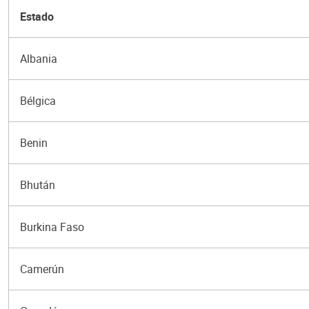
Estado
Albania
Bélgica
Benin
Bhután
Burkina Faso
Camerún