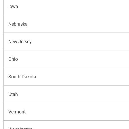
Iowa
Nebraska
New Jersey
Ohio
South Dakota
Utah
Vermont