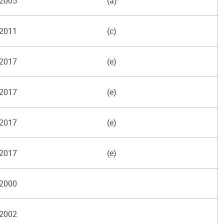
2005
(a)
2011
(c)
2017
(e)
2017
(e)
2017
(e)
2017
(e)
2000
2002