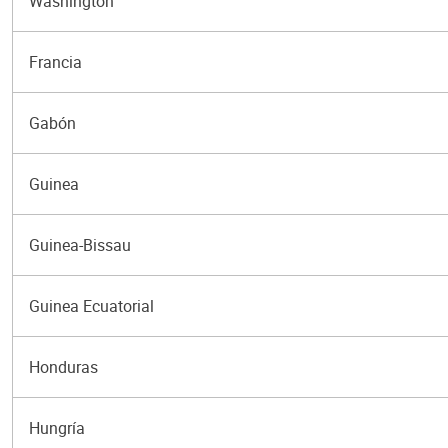
Washington
Francia
Gabón
Guinea
Guinea-Bissau
Guinea Ecuatorial
Honduras
Hungría