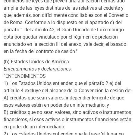
conflictos de leyes que prevén una aplicación demasiado
amplia de las leyes distintas de las relativas al cedente y
que, además, son difícilmente conciliables con el Convenio
de Roma. Conforme a lo dispuesto en el apartado c) del
párrafo 1 del artículo 42, el Gran Ducado de Luxemburgo
opta por quedar vinculado por el régimen de prelación
enunciado en la sección III del anexo, vale decir, el basado
en la fecha del contrato de cesión."
(b) Estados Unidos de América
Entendimientos y declaraciones:
“ENTENDIMIENTOS
1) Los Estados Unidos entienden que el párrafo 2 e) del
artículo 4 excluye del alcance de la Convención la cesión de:
A) créditos que sean valores, independientemente de que
esos valores estén en poder de un intermediario; y
B) créditos que no sean valores, sino activos o instrumentos
financieros, si esos activos o instrumentos financieros están
en poder de un intermediario.
2) Los Estados Unidos entienden que la frase ‘el lugar en