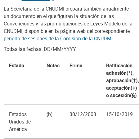
La Secretaría de la CNUDMI prepara también anualmente
un documento en el que figuran la situación de las
Convenciones y las promulgaciones de Leyes Modelo de la
CNUDMI, disponible en la página web del correspondiente
período de sesiones de la Comisión de la CNUDMI
.
Todas las fechas: DD/MM/YYYY
Estado
Notas
Firma
Ratificación,
adhesión(*),
aprobación(†),
aceptación(‡)
o sucesión(§)
Estados
(b)
30/12/2003
15/10/2019
Unidos de
América