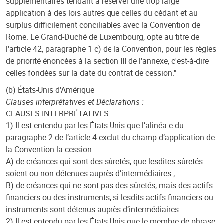
supplémentaires tendant à réserver une trop large
application à des lois autres que celles du cédant et au
surplus difficilement conciliables avec la Convention de
Rome. Le Grand-Duché de Luxembourg, opte au titre de
l'article 42, paragraphe 1 c) de la Convention, pour les règles
de priorité énoncées à la section III de l'annexe, c'est-à-dire
celles fondées sur la date du contrat de cession."
(b) États-Unis d'Amérique
Clauses interprétatives et Déclarations :
CLAUSES INTERPRÉTATIVES
1) Il est entendu par les États-Unis que l’alinéa e du
paragraphe 2 de l’article 4 exclut du champ d’application de
la Convention la cession :
A) de créances qui sont des sûretés, que lesdites sûretés
soient ou non détenues auprès d’intermédiaires ;
B) de créances qui ne sont pas des sûretés, mais des actifs
financiers ou des instruments, si lesdits actifs financiers ou
instruments sont détenus auprès d’intermédiaires.
2) Il est entendu par les États-Unis que le membre de phrase