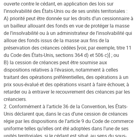
ouverte contre le cédant, en application des lois sur
l’insolvabilité des États-Unis ou de ses unités territoriales :
A) priorité peut être donnée sur les droits d’un cessionnaire à
un bailleur allouant des fonds en vue de protéger la masse
de l’insolvabilité ou à un administrateur de l’insolvabilité qui
alloue des fonds issus de la masse aux fins de la
préservation des créances cédées [voir, par exemple, titre 11
du Code des États-Unis, sections 364 d) et 506 c)] ; ou
B) la cession de créances peut être soumise aux
dispositions relatives à l’évasion, notamment à celles
traitant des opérations préférentielles, des opérations à un
prix sous-évalué et des opérations visant à faire échouer, à
retarder ou à entraver le recouvrement des créances par les
créanciers.
2. Conformément à l’article 36 de la Convention, les États-
Unis déclarent que, dans le cas d’une cession de créances
régie par les dispositions de l’article 9 du Code de commerce
uniforme telles qu’elles ont été adoptées dans l’une de ses
unités territoriales, si le cédant est situé, au sens du sous-