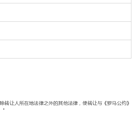
用除转让人所在地法律之外的其他法律，使转让与《罗马公约》
。"