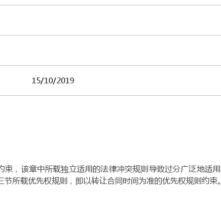
15/10/2019
章约束，该章中所载独立适用的法律冲突规则导致过分广泛地适
第三节所载优先权规则，即以转让合同时间为准的优先权规则约束