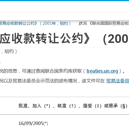
贸易应收款转让公约》（2001年，纽约）
状况 《联合国国际贸易应收
应收款转让公约》（20
年，纽约）
。
况的信息，可通过查阅联合国条约库获取（
treaties.un.org
）。
况以及贸易法委员会示范法的颁布情况，该文件可在
贸易法委
批准、加入（*）、核准（†）、接受（‡）或继承（§
16/09/2005(*)