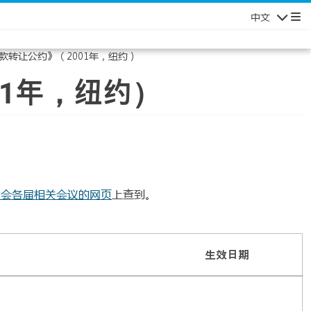
中文
Navigatio
款转让公约》（2001年，纽约）
01年，纽约）
员会各届相关会议的网页
上查到。
）
生效日期