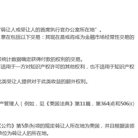
于“转让人或受让人的首席执行官办公室所在地”。
”，意在包括以下交易：其现在是或将成为金融市场经常性交易的
济统计数据确定获得付款的权利的交易。
》不适用于一方对知识产权许可的其他权利，也不适用于知识产权
向此类受让人提供对于此类收益的额外权利。
（例如，见《美国法典》第11篇，第364(d)和506(c)
《公约》第5条(h)项的规定转让人所在地为美国，并且根据该领
单位为转让人的所在地。