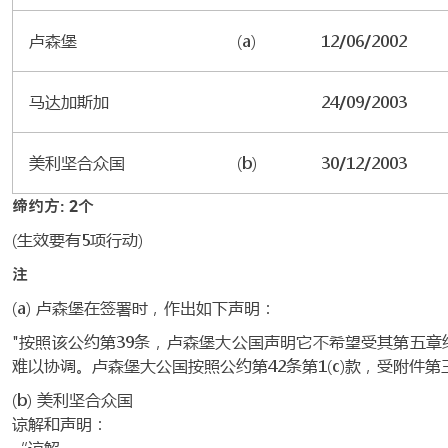
卢森堡
(a)
12/06/2002
马达加斯加
24/09/2003
美利坚合众国
(b)
30/12/2003
缔约方: 2个
(生效要有5项行动)
注
(a) 卢森堡在签署时，作出如下声明：
"按照该公约第39条，卢森堡大公国声明它不希望受其第五
难以协调。卢森堡大公国按照公约第42条第1(c)款，受附件
(b) 美利坚合众国
谅解和声明：
“谅解