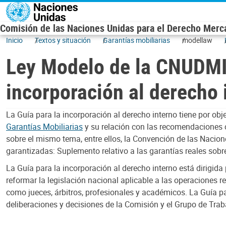
Skip to main content
Comisión de las Naciones Unidas para el Derecho Mercan
Inicio
Textos y situación
Garantías mobiliarias
modellaw
Ley Modelo de la CNUDMI 
incorporación al derecho 
La Guía para la incorporación al derecho interno tiene por ob
Garantías Mobiliarias
y su relación con las recomendaciones c
sobre el mismo tema, entre ellos, la Convención de las Nacion
garantizadas: Suplemento relativo a las garantías reales sobre
La Guía para la incorporación al derecho interno está dirigida
reformar la legislación nacional aplicable a las operaciones 
como jueces, árbitros, profesionales y académicos. La Guía par
deliberaciones y decisiones de la Comisión y el Grupo de Traba