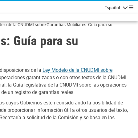
Español
Navigatio
elo de la CNUDMI sobre Garantías Mobiliares: Guía para su
ración al derecho interno (2017)
s: Guía para su
 disposiciones de la
Ley Modelo de la CNUDMI sobre
 operaciones garantizadas o con otros textos de la CNUDMI
nal, la Guía legislativa de la CNUDMI sobre las operaciones
de un registro de garantías reales.
ados cuyos Gobiernos estén considerando la posibilidad de
e proporcionar información útil a otros usuarios del texto,
Secretaría a solicitud de la Comisión y se basa en las