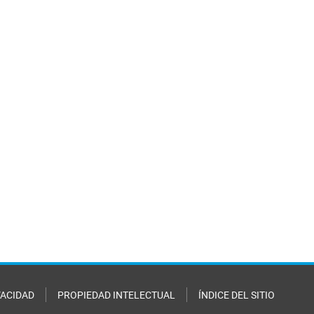
VACIDAD
PROPIEDAD INTELECTUAL
ÍNDICE DEL SITIO