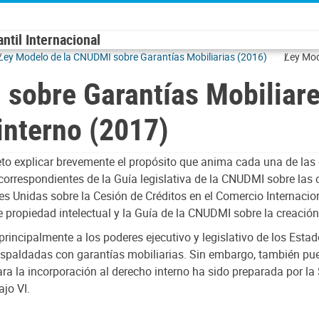
til Internacional
Ley Modelo de la CNUDMI sobre Garantías Mobiliarias (2016)
Ley Mod
incorpo
sobre Garantías Mobiliare
interno (2017)
jeto explicar brevemente el propósito que anima cada una de las
orrespondientes de la Guía legislativa de la CNUDMI sobre las
es Unidas sobre la Cesión de Créditos en el Comercio Internacio
 propiedad intelectual y la Guía de la CNUDMI sobre la creación 
 principalmente a los poderes ejecutivo y legislativo de los Est
respaldadas con garantías mobiliarias. Sin embargo, también pued
a la incorporación al derecho interno ha sido preparada por la 
jo VI.