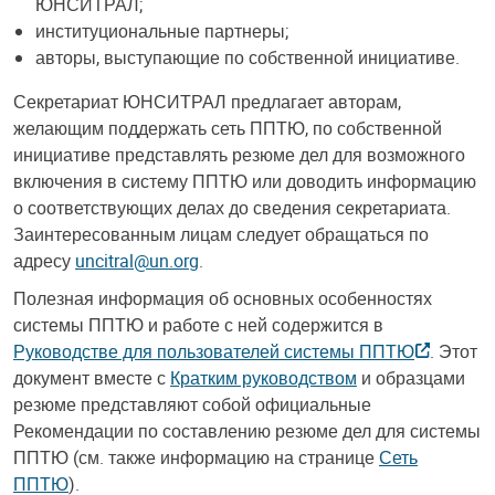
ЮНСИТРАЛ;
институциональные партнеры;
авторы, выступающие по собственной инициативе.
Секретариат ЮНСИТРАЛ предлагает авторам,
желающим поддержать сеть ППТЮ, по собственной
инициативе представлять резюме дел для возможного
включения в систему ППТЮ или доводить информацию
о соответствующих делах до сведения секретариата.
Заинтересованным лицам следует обращаться по
адресу
uncitral@un.org
.
Полезная информация об основных особенностях
системы ППТЮ и работе с ней содержится в
Руководстве для пользователей системы ППТЮ
. Этот
документ вместе с
Кратким руководством
и образцами
резюме представляют собой официальные
Рекомендации по составлению резюме дел для системы
ППТЮ (см. также информацию на странице
Сеть
ППТЮ
).