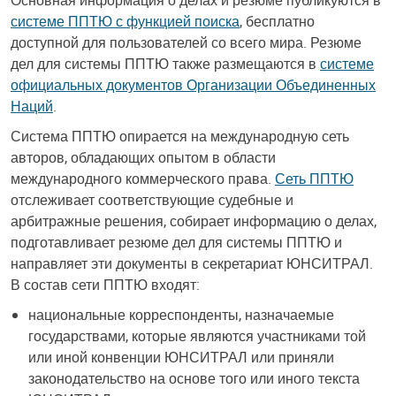
Основная информация о делах и резюме публикуются в
системе ППТЮ с функцией поиска
, бесплатно
доступной для пользователей со всего мира. Резюме
дел для системы ППТЮ также размещаются в
системе
официальных документов Организации Объединенных
Наций
.
Система ППТЮ опирается на международную сеть
авторов, обладающих опытом в области
международного коммерческого права.
Сеть ППТЮ
отслеживает соответствующие судебные и
арбитражные решения, собирает информацию о делах,
подготавливает резюме дел для системы ППТЮ и
направляет эти документы в секретариат ЮНСИТРАЛ.
В состав сети ППТЮ входят:
национальные корреспонденты, назначаемые
государствами, которые являются участниками той
или иной конвенции ЮНСИТРАЛ или приняли
законодательство на основе того или иного текста