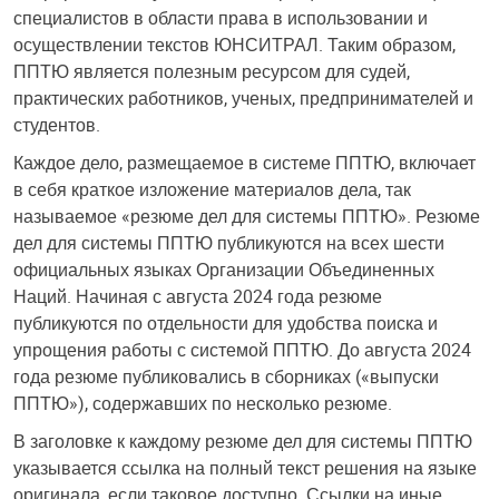
специалистов в области права в использовании и
осуществлении текстов ЮНСИТРАЛ. Таким образом,
ППТЮ является полезным ресурсом для судей,
практических работников, ученых, предпринимателей и
студентов.
Каждое дело, размещаемое в системе ППТЮ, включает
в себя краткое изложение материалов дела, так
называемое «резюме дел для системы ППТЮ». Резюме
дел для системы ППТЮ публикуются на всех шести
официальных языках Организации Объединенных
Наций. Начиная с августа 2024 года резюме
публикуются по отдельности для удобства поиска и
упрощения работы с системой ППТЮ. До августа 2024
года резюме публиковались в сборниках («выпуски
ППТЮ»), содержавших по несколько резюме.
В заголовке к каждому резюме дел для системы ППТЮ
указывается ссылка на полный текст решения на языке
оригинала, если таковое доступно. Ссылки на иные