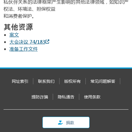
私伙伴关系的法律框架产生影响的其他法律领域，如知识产
权法、环境法、担保权益
和消费者保护。
其他资源
案文
大会决议 74/183
准备工作文件
网址索引
联系我们
版权所有
常见问题解答
提防诈骗
隐私通告
使用条款
捐款