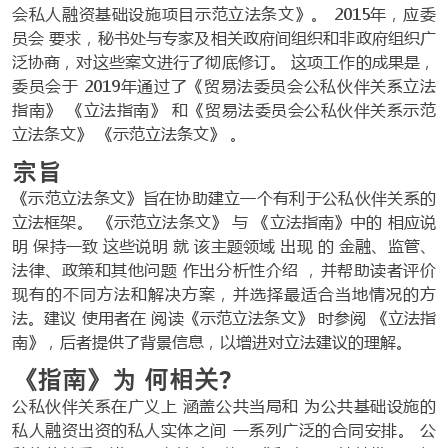
会私人融资基础设施项目示范立法条文》。 2015年，应委
员会 要求，秘书处与专家及相关政府间组织和非政府组织广
泛协商，对这些案文进行了彻底修订。 这项工作的成果是，
委员会于 2019年通过了《贸易法委员会公私伙伴关系立法
指南》 《立法指南》 和《贸易法委员会公私伙伴关系示范
立法条文》 《示范立法条文》 。
宗旨
《示范立法条文》旨在协助建立一个有利于公私伙伴关系的
立法框架。 《示范立法条文》 与 《立法指南》中的 相应说
明 保持一致 这些说明 就 该主题领域 出现 的 金融、监管、
法律、政策和其他问题 作出分析性介绍 ，并帮助读者评价
现有的不同方法和解决方案，并选择最适合当地情况的方
法。建议 使用者在 阅读《示范立法条文》 时参阅 《立法指
南》，后者提供了背景信息，以增进对立法建议的理解。
《指南》为 何相关?
公私伙伴关系在广义上 涵盖公共当局和 为公共基础设施的
私人融资出资的私人实体之间 一系列广泛的合同安排。 公