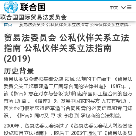
Skip to main content
中文
Navigatio
联合国国际贸易法委员会
首页
贸易法委员会 公私伙伴关系立法指南 公私伙伴关系立法指南
(2019)
贸易法委员会 公私伙伴关系立法
指南 公私伙伴关系立法指南
(2019)
历史背景
贸易法委员会编拟基础设施 领域 法规的工作始于 《贸易法
委员会关于起草建造工厂国际合同的法律指南》 1987年 ，
该《指南》意在对参与各级谈判和起草国际工程合同的各方
有所 助 益 。《指南》 对 发展中国家的买方 尤其有帮助 ，
因为他们很难获得起草适当合同所需的必要信息和专门知
识， 《指南》同时又 寻 求 考虑 到 承包商的合法利益。
2000年，贸易法委员会通过了《贸易法委员会私人融资基础
设施项目立法指南》，随后于 2003年通过了《贸易法委员