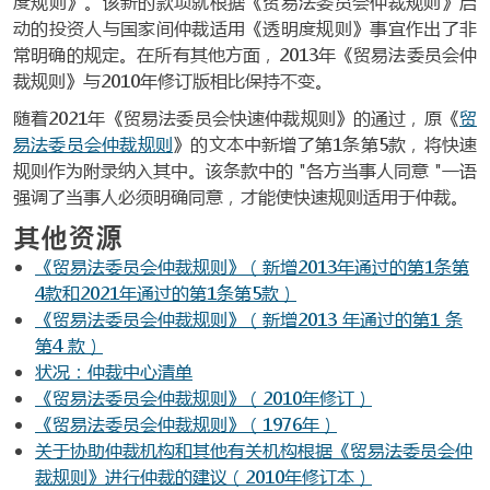
度规则》。该新的款项就根据《贸易法委员会仲裁规则》启
动的投资人与国家间仲裁适用《透明度规则》事宜作出了非
常明确的规定。在所有其他方面，2013年《贸易法委员会仲
裁规则》与2010年修订版相比保持不变。
随着2021年《贸易法委员会快速仲裁规则》的通过，原《
贸
易法委员会仲裁规则
》的文本中新增了第1条第5款，将快速
规则作为附录纳入其中。该条款中的 "各方当事人同意 "一语
强调了当事人必须明确同意，才能使快速规则适用于仲裁。
其他资源
《贸易法委员会仲裁规则》（新增2013年通过的第1条第
4款和2021年通过的第1条第5款）
《贸易法委员会仲裁规则》（新增2013 年通过的第1 条
第4 款）
状况：仲裁中心清单
《贸易法委员会仲裁规则》（2010年修订）
《贸易法委员会仲裁规则》（1976年）
关于协助仲裁机构和其他有关机构根据《贸易法委员会仲
裁规则》进行仲裁的建议（2010年修订本）