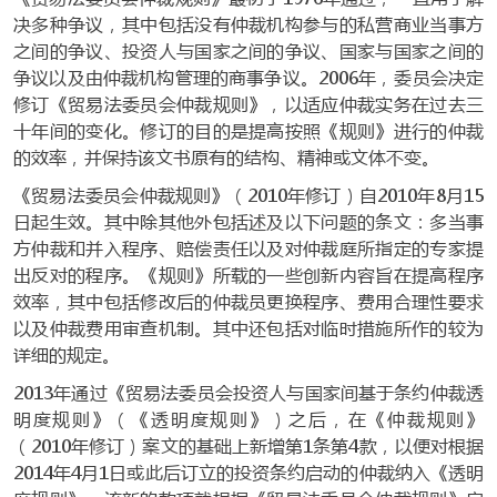
决多种争议，其中包括没有仲裁机构参与的私营商业当事方
之间的争议、投资人与国家之间的争议、国家与国家之间的
争议以及由仲裁机构管理的商事争议。2006年，委员会决定
修订《贸易法委员会仲裁规则》，以适应仲裁实务在过去三
十年间的变化。修订的目的是提高按照《规则》进行的仲裁
的效率，并保持该文书原有的结构、精神或文体不变。
《贸易法委员会仲裁规则》（2010年修订）自2010年8月15
日起生效。其中除其他外包括述及以下问题的条文：多当事
方仲裁和并入程序、赔偿责任以及对仲裁庭所指定的专家提
出反对的程序。《规则》所载的一些创新内容旨在提高程序
效率，其中包括修改后的仲裁员更换程序、费用合理性要求
以及仲裁费用审查机制。其中还包括对临时措施所作的较为
详细的规定。
2013年通过《贸易法委员会投资人与国家间基于条约仲裁透
明度规则》（《透明度规则》）之后，在《仲裁规则》
（2010年修订）案文的基础上新增第1条第4款，以便对根据
2014年4月1日或此后订立的投资条约启动的仲裁纳入《透明