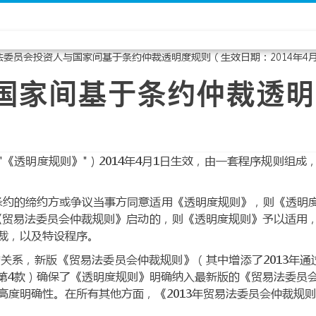
法委员会投资人与国家间基于条约仲裁透明度规则（生效日期：2014年4月
国家间基于条约仲裁透明
《透明度规则》"）2014年4月1日生效，由一套程序规则组
条约的缔约方或争议当事方同意适用《透明度规则》，则《透明度
《贸易法委员会仲裁规则》启动的，则《透明度规则》予以适用
裁，以及特设程序。
系，新版《贸易法委员会仲裁规则》（其中增添了2013年通过
1条第4款）确保了《透明度规则》明确纳入最新版的《贸易法委
度明确性。在所有其他方面，《2013年贸易法委员会仲裁规则