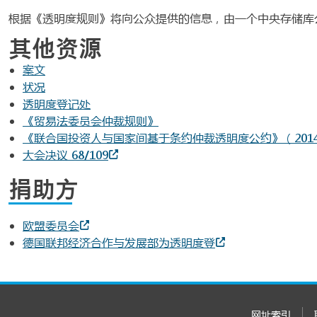
根据《透明度规则》将向公众提供的信息，由一个中央存储库
其他资源
案文
状况
透明度登记处
《贸易法委员会仲裁规则》
《联合国投资人与国家间基于条约仲裁透明度公约》（201
大会决议 68/109
捐助方
欧盟委员会
德国联邦经济合作与发展部为透明度登
网址索引