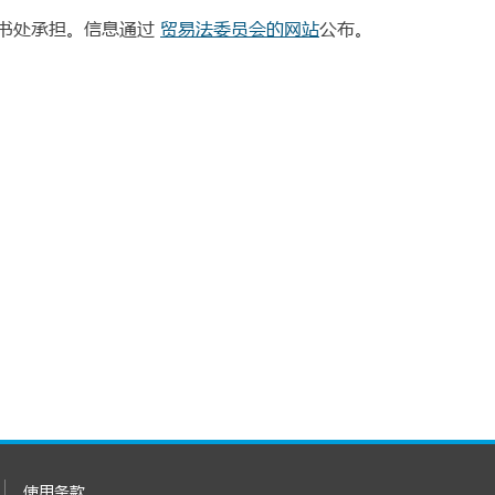
秘书处承担。信息通过
贸易法委员会的网站
公布。
使用条款