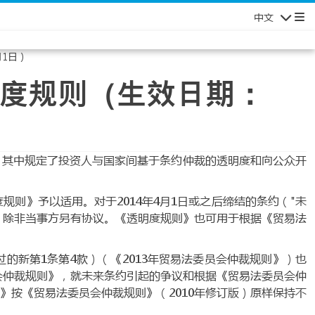
中文
Navigatio
1日）
度规则（生效日期：
成，其中规定了投资人与国家间基于条约仲裁的透明度和向公众开
规则》予以适用。对于2014年4月1日或之后缔结的条约（"未
，除非当事方另有协议。《透明度规则》也可用于根据《贸易法
的新第1条第4款）（《2013年贸易法委员会仲裁规则》）也
员会仲裁规则》，就未来条约引起的争议和根据《贸易法委员会仲
》按《贸易法委员会仲裁规则》（2010年修订版）原样保持不