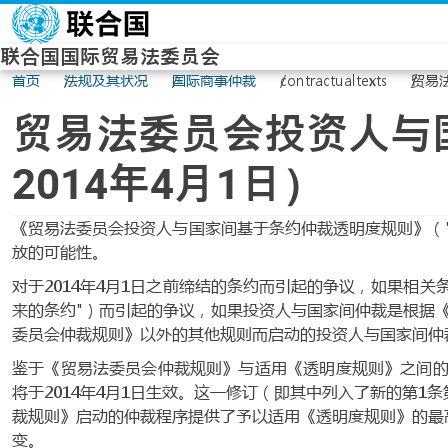
Skip to main content
联合国国际贸易法委员会
首页
法规及其状况
国际商事仲裁
contractualtexts
贸易
贸易法委员会投资人与
2014年4月1日）
《贸易法委员会投资人与国家间基于条约仲裁透明度规则》（"
放的可能性。
对于2014年4月1日之前缔结的条约而引起的争议，如果相关
来的条约"）而引起的争议，如果投资人与国家间仲裁是根据
委员会仲裁规则》以外的其他规则而启动的投资人与国家间仲
鉴于《贸易法委员会仲裁规则》与适用《透明度规则》之间的关
将于2014年4月1日生效。这一修订（即其中列入了新的第
裁规则》启动的仲裁程序提供了予以适用《透明度规则》的最高
变。