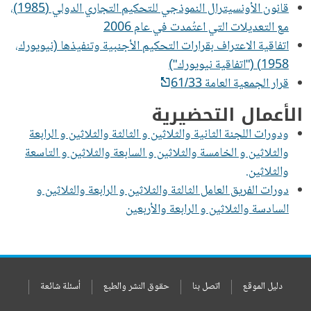
قانون الأونسيترال النموذجي للتحكيم التجاري الدولي (1985)،
مع التعديلات التي اعتُمدت في عام 2006
اتفاقية الاعتراف بقرارات التحكيم الأجنبية وتنفيذها (نيويورك،
1958) ("اتفاقية نيويورك")
قرار الجمعية العامة 61/33
الأعمال التحضيرية
ودورات اللجنة الثانية والثلاثين و الثالثة والثلاثين و الرابعة
والثلاثين و الخامسة والثلاثين و السابعة والثلاثين و التاسعة
والثلاثين.
دورات الفريق العامل الثالثة والثلاثين و الرابعة والثلاثين و
السادسة والثلاثين و الرابعة والأربعين
دليل الموقع
اتصل بنا
حقوق النشر والطبع
أسئلة شائعة