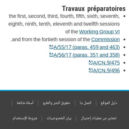
Travaux préparatoires
the first, second, third, fourth, fifth, sixth, seventh,
eighth, ninth, tenth, eleventh and twelfth sessions
of the
Working Group VI
.
and from the fortieth session of the
Commission
A/55/17 (paras. 459 and 463)
A/56/17 (paras. 351 and 358)
A/CN.9/475
A/CN.9/496
دليل الموقع
اتصل بنا
حقوق النشر والطبع
أسئلة شائعة
تحذير من عمليات إحتيال
بيان الخصوصيات
شروط الإستخدام