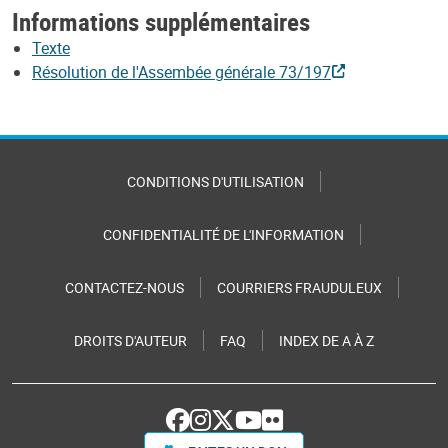
Informations supplémentaires
Texte
Résolution de l'Assembée générale 73/197
CONDITIONS D'UTILISATION
CONFIDENTIALITÉ DE L'INFORMATION
CONTACTEZ-NOUS
COURRIERS FRAUDULEUX
DROITS D'AUTEUR
FAQ
INDEX DE A À Z