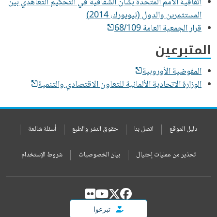
اتفاقية الأمم المتحدة بشأن الشفافية في التحكيم التعاهدي بين
المستثمرين والدول (نيويورك، 2014)
قرار الجمعية العامة 68/109
المتبرعين
المفوضية الأوروبية
الوزارة الاتحادية الألمانية للتعاون الاقتصادي والتنمية
دليل الموقع
اتصل بنا
حقوق النشر والطبع
أسئلة شائعة
تحذير من عمليات إحتيال
بيان الخصوصيات
شروط الإستخدام
تبرعوا