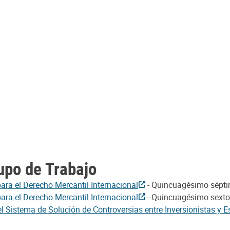
upo de Trabajo
ara el Derecho Mercantil Internacional
- Quincuagésimo sépti
ara el Derecho Mercantil Internacional
- Quincuagésimo sexto
l Sistema de Solución de Controversias entre Inversionistas y E