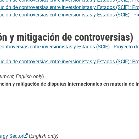
ución de controversias entre inversionistas y Estados (SCIE): P
ción de controversias entre inversionistas y Estados (SCIE) - P
ón y mitigación de controversias)
ontroversias entre inversionistas y Estados (SCIE) - Proyecto de
ción de controversias entre inversionistas y Estados (SCIE): Pro
cument, English only
)
ción y mitigación de disputas internacionales en materia de i
ergy Sector
(
English only)