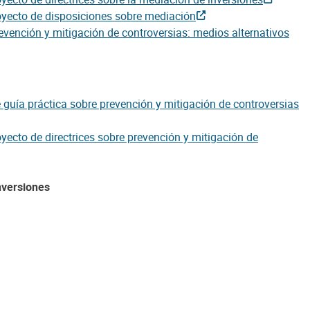
royecto de disposiciones sobre mediación
revención y mitigación de controversias: medios alternativos
 guía práctica sobre prevención y mitigación de controversias
yecto de directrices sobre prevención y mitigación de
nversiones