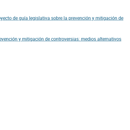
yecto de guía legislativa sobre la prevención y mitigación de
revención y mitigación de controversias: medios alternativos