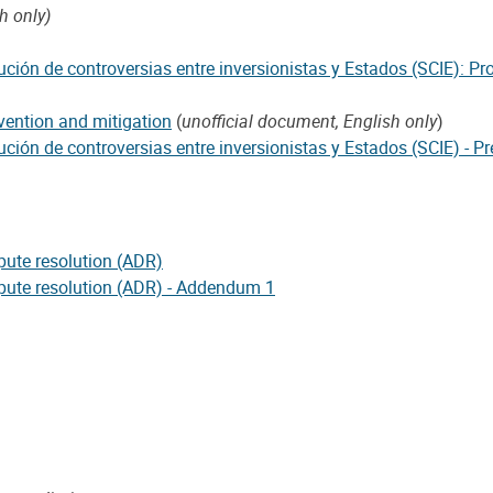
h only)
ión de controversias entre inversionistas y Estados (SCIE): Pro
vention and mitigation
(
unofficial document, English only
)
ción de controversias entre inversionistas y Estados (SCIE) - P
spute resolution (ADR)
ispute resolution (ADR) - Addendum 1