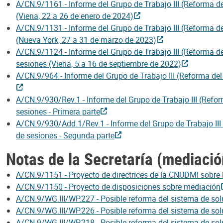
A/CN.9/1161 - Informe del Grupo de Trabajo III (Reforma de
(Viena, 22 a 26 de enero de 2024)
A/CN.9/1131 - Informe del Grupo de Trabajo III (Reforma de
(Nueva York, 27 a 31 de marzo de 2023)
A/CN.9/1124 - Informe del Grupo de Trabajo III (Reforma de
sesiones (Viena, 5 a 16 de septiembre de 2022)
A/CN.9/964 - Informe del Grupo de Trabajo III (Reforma del
A/CN.9/930/Rev.1 - Informe del Grupo de Trabajo III (Refor
sesiones - Primera parte
A/CN.9/930/Add.1/Rev.1 - Informe del Grupo de Trabajo III 
de sesiones - Segunda parte
Notas de la Secretaría (mediació
A/CN.9/1151 - Proyecto de directrices de la CNUDMI sobre 
A/CN.9/1150 - Proyecto de disposiciones sobre mediación
A/CN.9/WG.III/WP.227 - Posible reforma del sistema de solu
A/CN.9/WG.III/WP.226 - Posible reforma del sistema de solu
A/CN.9/WG.III/WP.218 ­- Posible reforma del sistema de solu