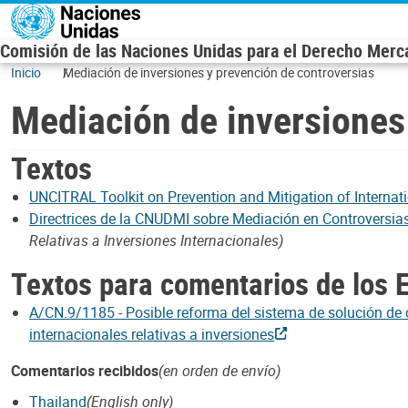
Skip to main content
Comisión de las Naciones Unidas para el Derecho Mercan
Inicio
Mediación de inversiones y prevención de controversias
Mediación de inversiones
Textos
UNCITRAL Toolkit on Prevention and Mitigation of Internat
Directrices de la CNUDMI sobre Mediación en Controversias 
Relativas a Inversiones Internacionales)
Textos para comentarios de los 
A/CN.9/1185 - Posible reforma del sistema de solución de c
internacionales relativas a inversiones
Comentarios recibidos
(en orden de envío)
Thailand
(English only)