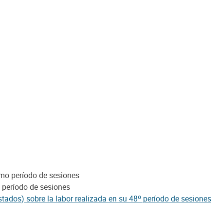
mo período de sesiones
 período de sesiones
stados) sobre la labor realizada en su 48º período de sesiones