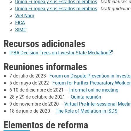
Unión Europea y sus Estados miembros
-
Draft clauses 
Unión Europea y sus Estados miembros
-
Draft guidelin
Viet Nam
FICA
SIMC
Recursos adicionales
IPBA Decision Trees on Investor-State Mediation
Reuniones informales
7 de julio de 2023 -
Forum on Dispute Prevention in Investo
5 de mayo de 2022 -
Forum for Further Preparatory Work o
6-10 de diciembre de 2021 –
Informal online meeting
28 y 29 de octubre de 2021 –
Quinta reunión
9 de noviembre de 2020 –
Virtual Pre-Inter-sessional Meet
18 de junio de 2020 –
The Role of Mediation in ISDS
Elementos de reforma