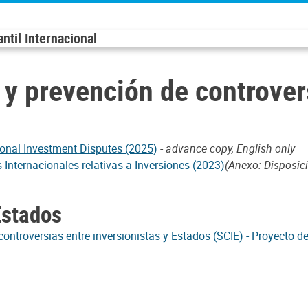
til Internacional
 y prevención de controver
ional Investment Disputes (2025)
-
advance copy, English only
Internacionales relativas a Inversiones (2023)
(Anexo: Disposic
Estados
ontroversias entre inversionistas y Estados (SCIE) - Proyecto de