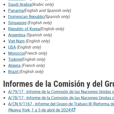
Saudi Arabia
(Arabic only)
Panama
(English and Spanish only)
Dominican Republic
(Spanish only)
Singapore
(English only)
Republic of Korea
(English only)
Argentina
(Spanish only)
Viet Nam
(English only)
USA
(English only)
Morocco
(French only)
Türkiye
(English only)
Algeria
(French only)
Brazil
(English only)
Informes de la Comisión y del Gr
A/79/17 - Informe de la Comisión de las Naciones Unidas p
A/78/17 - Informe de la Comisión de las Naciones Unidas p
A/CN.9/1167 - Informe del Grupo de Trabajo III (Reforma de
(Nueva York, 1 a 5 de abril de 2024)