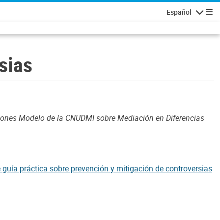
Español
Navigatio
sias
iones Modelo de la CNUDMI sobre Mediación en Diferencias
 guía práctica sobre prevención y mitigación de controversias