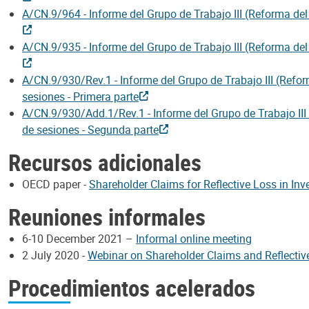
A/CN.9/964 - Informe del Grupo de Trabajo III (Reforma del
A/CN.9/935 - Informe del Grupo de Trabajo III (Reforma del
A/CN.9/930/Rev.1 - Informe del Grupo de Trabajo III (Refor
sesiones - Primera parte
A/CN.9/930/Add.1/Rev.1 - Informe del Grupo de Trabajo III 
de sesiones - Segunda parte
Recursos adicionales
OECD paper -
Shareholder Claims for Reflective Loss in I
Reuniones informales
6-10 December 2021 –
Informal online meeting
2 July 2020 -
Webinar on Shareholder Claims and Reflectiv
Procedimientos acelerados