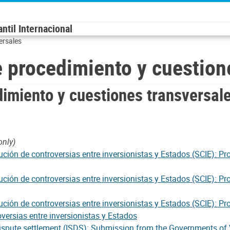
til Internacional
ersales
 procedimiento y cuestion
imiento y cuestiones transversal
only)
ción de controversias entre inversionistas y Estados (SCIE): Pr
ción de controversias entre inversionistas y Estados (SCIE): Pr
ión de controversias entre inversionistas y Estados (SCIE): Proy
versias entre inversionistas y Estados
dispute settlement (ISDS): Submission from the Governments of