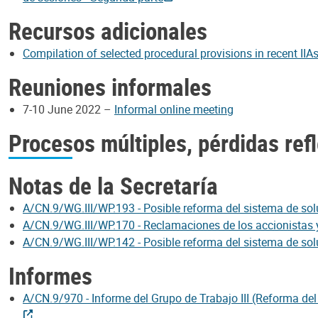
Recursos adicionales
Compilation of selected procedural provisions in recent IIA
Reuniones informales
7-10 June 2022 –
Informal online meeting
Procesos múltiples, pérdidas re
Notas de la Secretaría
A/CN.9/WG.III/WP.193 - Posible reforma del sistema de solu
A/CN.9/WG.III/WP.170 - Reclamaciones de los accionistas y
A/CN.9/WG.III/WP.142 - Posible reforma del sistema de solu
Informes
A/CN.9/970 - Informe del Grupo de Trabajo III (Reforma del