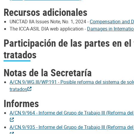
Recursos adicionales
UNCTAD IIA Issues Note, No. 1, 2024 -
Compensation and Da
The ICCA-ASIL DIA web application -
Damages in Internation
Participación de las partes en el
tratados
Notas de la Secretaría
A/CN.9/WG.III/WP.191 - Posible reforma del sistema de soluc
tratados
Informes
A/CN.9/964 - Informe del Grupo de Trabajo III (Reforma del
A/CN.9/935 - Informe del Grupo de Trabajo III (Reforma del