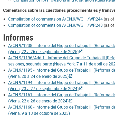
Comentarios sobre las cuestiones procedimentales y transv
Compilation of comments on A/CN.9/WG.III/WP.244
(as of
Compilation of comments on A/CN.9/WG.III/WP.248
(as of
Informes
A/CN.9/1238 - Informe del Grupo de Trabajo III (Reforma de
(Viena, 22 a 26 de septiembre de 2025)
A/CN.9/1196/Add.1 - Informe del Grupo de Trabajo III (Refo
sesiones, segunda parte (Nueva York, 7 a 11 de abril de 20
A/CN.9/1195 - Informe del Grupo de Trabajo III (Reforma de
(Viena, 20 a 24 de enero de 2025)
A/CN.9/1194 - Informe del Grupo de Trabajo III (Reforma de
(Viena, 23 a 27 de septiembre de 2024)
A/CN.9/1161 - Informe del Grupo de Trabajo III (Reforma de
(Viena, 22 a 26 de enero de 2024)
A/CN.9/1160 - Informe del Grupo de Trabajo III (Reforma de
(Viena, 9 a 13 de octubre de 2023)