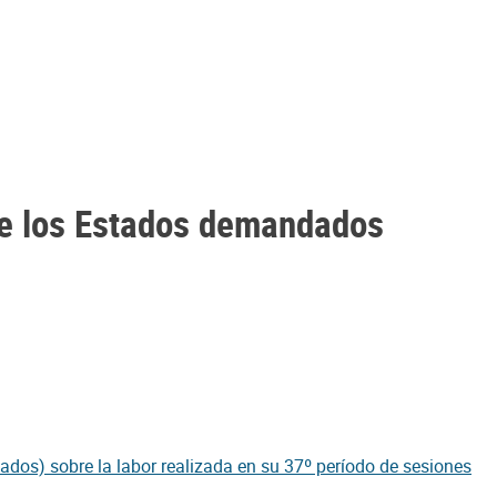
 de los Estados demandados
tados) sobre la labor realizada en su 37º período de sesiones