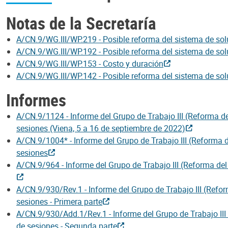
Notas de la Secretaría
A/CN.9/WG.III/WP.219 - Posible reforma del sistema de solu
A/CN.9/WG.III/WP.192 - Posible reforma del sistema de sol
A/CN.9/WG.III/WP.153 - Costo y duración
A/CN.9/WG.III/WP.142 - Posible reforma del sistema de solu
Informes
A/CN.9/1124 - Informe del Grupo de Trabajo III (Reforma de
sesiones (Viena, 5 a 16 de septiembre de 2022)
A/CN.9/1004* - Informe del Grupo de Trabajo III (Reforma d
sesiones
A/CN.9/964 - Informe del Grupo de Trabajo III (Reforma del
A/CN.9/930/Rev.1 - Informe del Grupo de Trabajo III (Refor
sesiones - Primera parte
A/CN.9/930/Add.1/Rev.1 - Informe del Grupo de Trabajo III 
de sesiones - Segunda parte