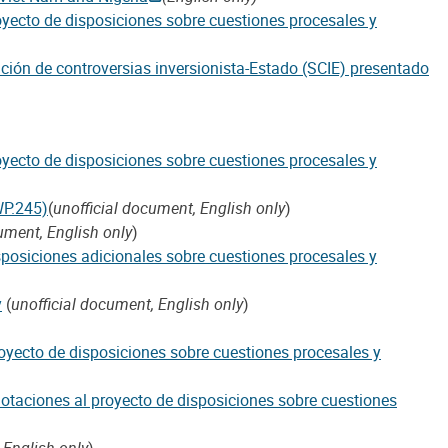
oyecto de disposiciones sobre cuestiones procesales y
ión de controversias inversionista-Estado (SCIE) presentado
oyecto de disposiciones sobre cuestiones procesales y
WP.245)
(
unofficial document, English only
)
ument, English only
)
sposiciones adicionales sobre cuestiones procesales y
y
(
unofficial document, English only
)
royecto de disposiciones sobre cuestiones procesales y
notaciones al proyecto de disposiciones sobre cuestiones
 English only
)