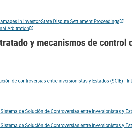
mages in Investor-State Dispute Settlement Proceedings
al Arbitration
 tratado y mecanismos de control d
ión de controversias entre inversionistas y Estados (SCIE) - Inte
 Sistema de Solución de Controversias entre Inversionistas y Es
 Sistema de Solución de Controversias entre Inversionistas y Es