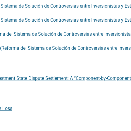
 Sistema de Solución de Controversias entre Inversionistas y Es
 Sistema de Solución de Controversias entre Inversionistas y Es
ma del Sistema de Solución de Controversias entre Inversionista
(Reforma del Sistema de Solución de Controversias entre Inversi
nvestment State Dispute Settlement: A “Component-by-Componen
e Loss