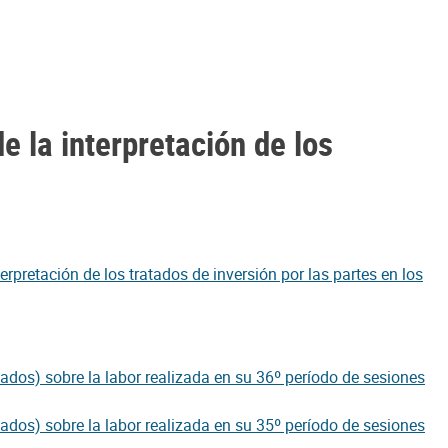
e la interpretación de los
rpretación de los tratados de inversión por las partes en los
tados) sobre la labor realizada en su 36º período de sesiones
tados) sobre la labor realizada en su 35º período de sesiones