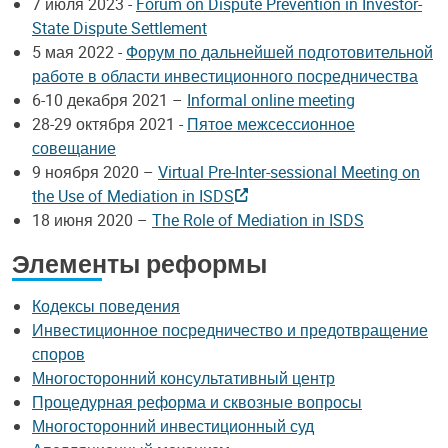
7 июля 2023 -
Forum on Dispute Prevention in Investor-
State Dispute Settlement
5 мая 2022 -
Форум по дальнейшей подготовительной
работе в области инвестиционного посредничества
6-10 декабря 2021 –
Informal online meeting
28-29 октября 2021 -
Пятое межсессионное
совещание
9 ноября 2020 –
Virtual Pre-Inter-sessional Meeting on
the Use of Mediation in ISDS
18 июня 2020 –
The Role of Mediation in ISDS
Элементы реформы
Кодексы поведения
Инвестиционное посредничество и предотвращение
споров
Многосторонний консультативный центр
Процедурная реформа и сквозные вопросы
Многосторонний инвестиционный суд