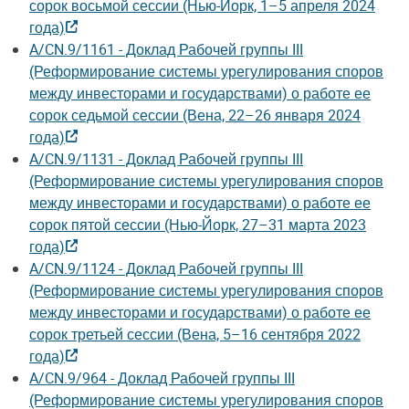
сорок восьмой сессии (Нью-Йорк, 1–5 апреля 2024
года)
A/CN.9/1161 - Доклад Рабочей группы III
(Реформирование системы урегулирования споров
между инвесторами и государствами) о работе ее
сорок седьмой сессии (Вена, 22–26 января 2024
года)
A/CN.9/1131 - Доклад Рабочей группы III
(Реформирование системы урегулирования споров
между инвесторами и государствами) о работе ее
сорок пятой сессии (Нью-Йорк, 27–31 марта 2023
года)
A/CN.9/1124 - Доклад Рабочей группы III
(Реформирование системы урегулирования споров
между инвесторами и государствами) о работе ее
сорок третьей сессии (Вена, 5–16 сентября 2022
года)
A/CN.9/964 - Доклад Рабочей группы III
(Реформирование системы урегулирования споров