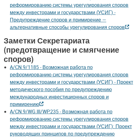
реформированию системы урегулирования споров
между инвесторами и государствами (УСИГ) -
Предупреждение споров и примирение —
альтернативные способы урегулирования споров
Заметки Секретариата
(предотвращение и смягчение
споров)
A/CN.9/1185 - Возможная работа по
реформированию системы урегулирования споров
между инвесторами и государствами (УСИГ) - Проект
методического пособия по предупреждению
международных инвестиционных споров и
примирению
A/CN.9/WG.III/WP.235 - Возможная работа по
реформированию системы урегулирования споров
между инвесторами и государствами (УСИГ): Проект
руководящих принципов по предупреждению