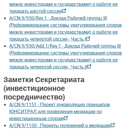
между инвесторами и государствами) о работе ее
тридцать шестой сессии
A/CN.9/930/Rev.1 - Доклад Рабочей группы III
(Реформирование системы урегулирования споров
между инвесторами и государствами) о работе ее
тридцать четвертой сессии - Часть I
A/CN.9/930/Add.1/Rev.1 - Доклад Рабочей группы III
(Реформирование системы урегулирования споров
между инвесторами и государствами) о работе ее
тридцать четвертой сессии - Часть II
Заметки Секретариата
(инвестиционное
посредничество)
A/CN.9/1151 - Проект руководящих принципов
ЮНСИТРАЛ для проведения медиации по
инвестиционным спорам
A/CN.9/1150 - Проекты положений о медиации