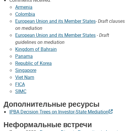
Comments received:
Armenia
Colombia
European Union and its Member States
-
Draft clauses
on mediation
European Union and its Member States
-
Draft
guidelines on mediation
Kingdom of Bahrain
Panama
Republic of Korea
Singapore
Viet Nam
FICA
SIMC
Дополнительные ресурсы
IPBA Decision Trees on Investor-State Mediation
Неформальные встречи