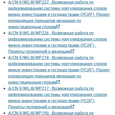
A/CN.9/WG.III/WP.227 - Возможная работа по
реформированию системы урегулирования споров
между инвесторами и государствами (УСИГ): Проект
руководящих принципов медиации по
инвестиционным спорам
A/CN.9/WG.III/WP.226 - Возможная работа по
реформированию системы урегулирования споров
между инвесторами и государствами (УСИГ) :
Проекты положений о медиации
A/CN.9/WG.III/WP.218 ­- Возможная работа по
реформированию системы урегулирования споров
между инвесторами и государствами (УСИГ): Проект
руководящих принципов медиации по
инвестиционным спорам
A/CN.9/WG.III/WP.217 ­- Возможная работа по
реформированию системы урегулирования споров
между инвесторами и государствами (УСИГ):
Проекты положений о медиации
A/CN.9/WG.III/WP.190 - Возможная работа по