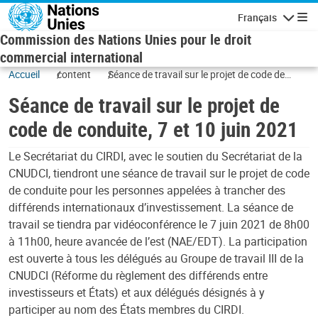
Skip to main content
Français
Navigatio
Commission des Nations Unies pour le droit
commercial international
Accueil
content
Séance de travail sur le projet de code de
conduite, 7 et 10 juin 2021
Séance de travail sur le projet de
code de conduite, 7 et 10 juin 2021
Le Secrétariat du CIRDI, avec le soutien du Secrétariat de la
CNUDCI, tiendront une séance de travail sur le projet de code
de conduite pour les personnes appelées à trancher des
différends internationaux d’investissement. La séance de
travail se tiendra par vidéoconférence le 7 juin 2021 de 8h00
à 11h00, heure avancée de l’est (NAE/EDT). La participation
est ouverte à tous les délégués au Groupe de travail III de la
CNUDCI (Réforme du règlement des différends entre
investisseurs et États) et aux délégués désignés à y
participer au nom des États membres du CIRDI.