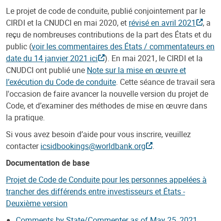
Le projet de code de conduite, publié conjointement par le
CIRDI et la CNUDCI en mai 2020, et
révisé en avril 2021
, a
reçu de nombreuses contributions de la part des États et du
public (
voir les commentaires des États / commentateurs en
date du 14 janvier 2021 ici
). En mai 2021, le CIRDI et la
CNUDCI ont publié une
Note sur la mise en œuvre et
l’exécution du Code de conduite
. Cette séance de travail sera
l'occasion de faire avancer la nouvelle version du projet de
Code, et d’examiner des méthodes de mise en œuvre dans
la pratique.
Si vous avez besoin d’aide pour vous inscrire, veuillez
contacter
icsidbookings@worldbank.org
.
Documentation de base
Projet de Code de Conduite pour les personnes appelées à
trancher des différends entre investisseurs et États -
Deuxième version
Comments by State/Commenter as of May 25, 2021