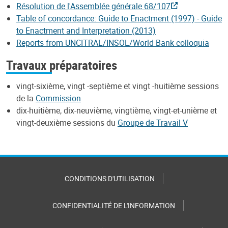
Résolution de l'Assemblée générale 68/107
Table of concordance: Guide to Enactment (1997) - Guide
to Enactment and Interpretation (2013)
Reports from UNCITRAL/INSOL/World Bank colloquia
Travaux préparatoires
vingt-sixième, vingt -septième et vingt -huitième sessions
de la
Commission
dix-huitième, dix-neuvième, vingtième, vingt-et-unième et
vingt-deuxième sessions du
Groupe de Travail V
CONDITIONS D'UTILISATION
CONFIDENTIALITÉ DE L'INFORMATION