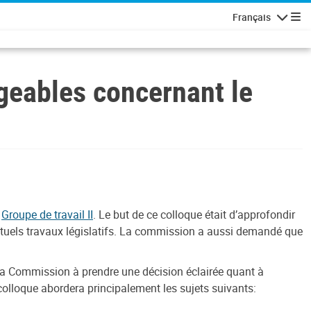
Français
Navigatio
geables concernant le
u
Groupe de travail II
. Le but de ce colloque était d’approfondir
ventuels travaux législatifs. La commission a aussi demandé que
.
 la Commission à prendre une décision éclairée quant à
 colloque abordera principalement les sujets suivants: