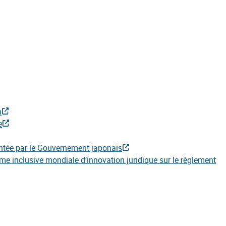
n
e
ntée par le Gouvernement japonais
me inclusive mondiale d’innovation juridique sur le règlement