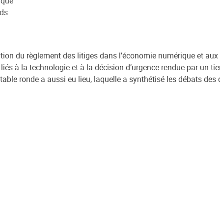
ique
nds
ution du règlement des litiges dans l’économie numérique et aux
iés à la technologie et à la décision d’urgence rendue par un tier
table ronde a aussi eu lieu, laquelle a synthétisé les débats des