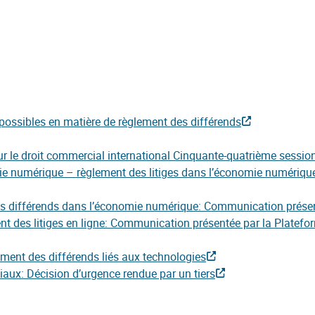
possibles en matière de règlement des différends
 le droit commercial international Cinquante-quatrième sessio
ie numérique – règlement des litiges dans l’économie numériqu
des différends dans l’économie numérique: Communication prése
nt des litiges en ligne: Communication présentée par la Platefor
ement des différends liés aux technologies
ux: Décision d’urgence rendue par un tiers