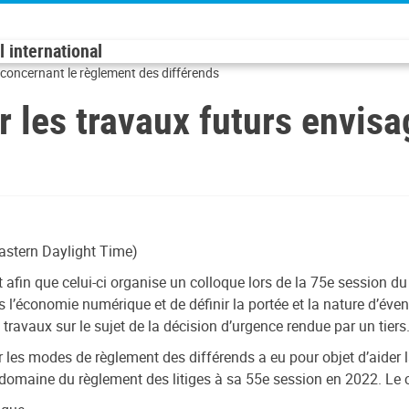
 international
 concernant le règlement des différends
 les travaux futurs envisa
astern Daylight Time)
t afin que celui-ci organise un colloque lors de la 75e session d
s l’économie numérique et de définir la portée et la nature d’é
 travaux sur le sujet de la décision d’urgence rendue par un tiers
 les modes de règlement des différends a eu pour objet d’aider
 le domaine du règlement des litiges à sa 55e session en 2022. Le