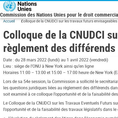
Skip to main content
Commission des Nations Unies pour le droit commercial
Accueil
Colloque de la CNUDCI sur les travaux futurs envisageables
Colloque de la CNUDCI sur
règlement des différends
Date : du 28 mars 2022 (lundi) au 1 avril 2022 (vendredi)
Lieu : siège de l’ONU à New York ainsi qu’en ligne
Horaires 11:00 – 13:00 et 15:00 – 17:00 heure de New York (E
Lors de sa 54e session, la Commission a sollicité le secrétaria
les questions juridiques liées au règlement des différends dan
soit examiné à ce colloque l’opportunité et de la faisabilité des
Le Colloque de la CNUDCI sur les Travaux Eventuels Futurs sur
l’opportunité et de la faisabilité des travaux législatifs dans